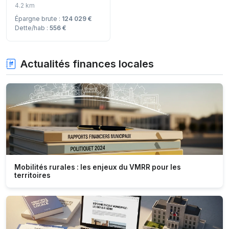
4.2 km
Épargne brute :
124 029 €
Dette/hab :
556 €
Actualités finances locales
Mobilités rurales : les enjeux du VMRR pour les
territoires