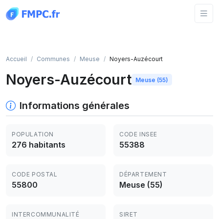
Panneau de gestion des cookies
Accueil
Communes
Meuse
Noyers-Auzécourt
Noyers-Auzécourt
Meuse (55)
Informations générales
POPULATION
CODE INSEE
276 habitants
55388
CODE POSTAL
DÉPARTEMENT
55800
Meuse (55)
INTERCOMMUNALITÉ
SIRET