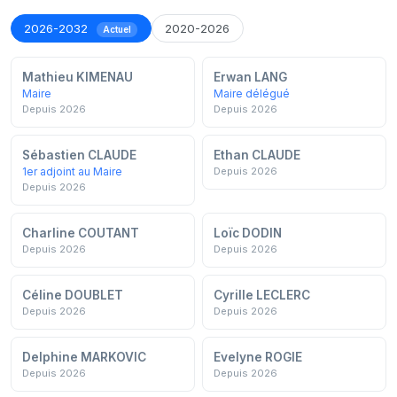
2026-2032
2020-2026
Actuel
Mathieu KIMENAU
Erwan LANG
Maire
Maire délégué
Depuis 2026
Depuis 2026
Sébastien CLAUDE
Ethan CLAUDE
1er adjoint au Maire
Depuis 2026
Depuis 2026
Charline COUTANT
Loïc DODIN
Depuis 2026
Depuis 2026
Céline DOUBLET
Cyrille LECLERC
Depuis 2026
Depuis 2026
Delphine MARKOVIC
Evelyne ROGIE
Depuis 2026
Depuis 2026