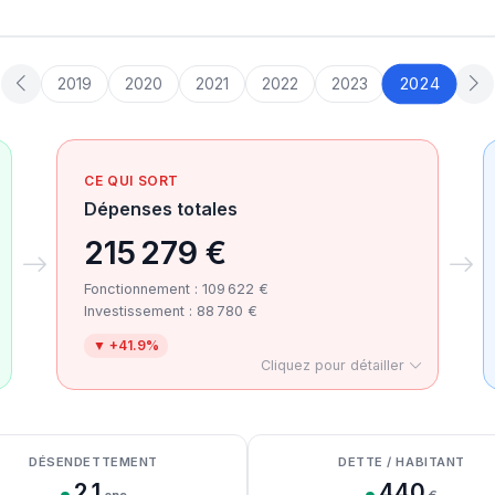
2024
2019
2020
2021
2022
2023
CE QUI SORT
Dépenses totales
215 279 €
Fonctionnement : 109 622 €
Investissement : 88 780 €
▼ +41.9%
Cliquez pour détailler
DÉSENDETTEMENT
DETTE / HABITANT
2.1
440