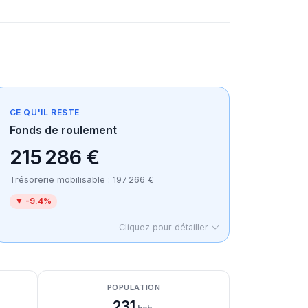
CE QU'IL RESTE
Fonds de roulement
215 286 €
Trésorerie mobilisable : 197 266 €
▼ -9.4%
Cliquez pour détailler
POPULATION
231