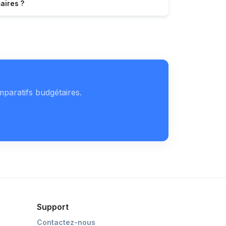
aires ?
mparatifs budgétaires.
Support
Contactez-nous