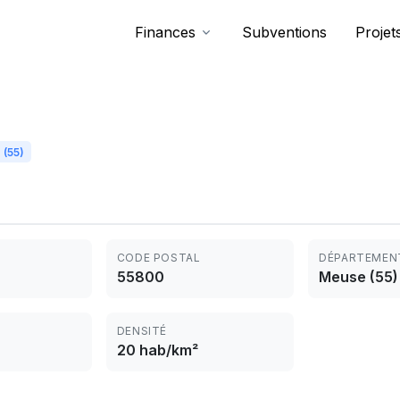
Finances
Subventions
Projet
(55)
CODE POSTAL
DÉPARTEMEN
55800
Meuse (55)
DENSITÉ
20 hab/km²