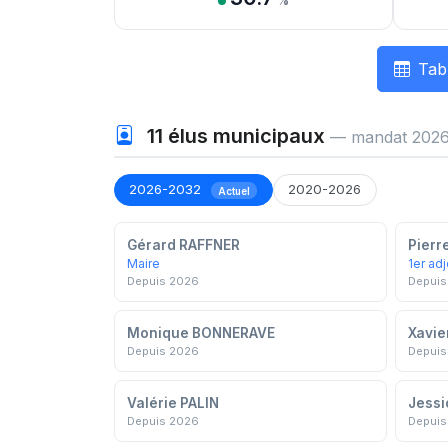
%
Tab
11
élus municipaux
— mandat 2026
2026-2032
2020-2026
Actuel
Gérard RAFFNER
Pierr
Maire
1er adj
Depuis 2026
Depuis
Monique BONNERAVE
Xavi
Depuis 2026
Depuis
Valérie PALIN
Jessi
Depuis 2026
Depuis