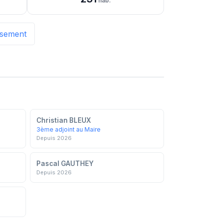
hab.
issement
Christian BLEUX
3ème adjoint au Maire
Depuis 2026
Pascal GAUTHEY
Depuis 2026