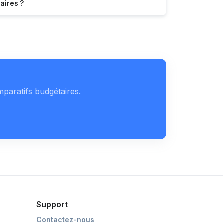
aires ?
mparatifs budgétaires.
Support
Contactez-nous