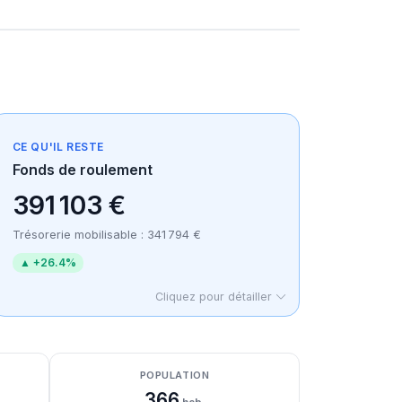
CE QU'IL RESTE
Fonds de roulement
391 103 €
Trésorerie mobilisable : 341 794 €
▲ +26.4%
Cliquez pour détailler
POPULATION
366