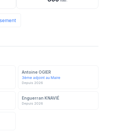
hab.
issement
Antoine OGIER
3ème adjoint au Maire
Depuis 2026
Enguerran KNAVIÉ
Depuis 2026