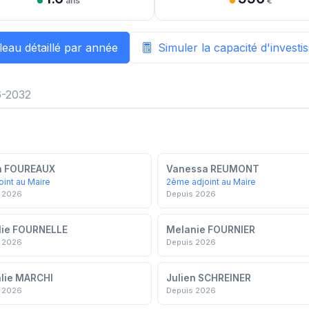
ans
€
leau détaillé par année
Simuler la capacité d'invest
-2032
n FOUREAUX
Vanessa REUMONT
oint au Maire
2ème adjoint au Maire
 2026
Depuis 2026
lie FOURNELLE
Melanie FOURNIER
 2026
Depuis 2026
lie MARCHI
Julien SCHREINER
 2026
Depuis 2026