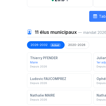
%
Tab
11
élus municipaux
— mandat 2026
2026-2032
2020-2026
Actuel
Thierry PFENDER
Julia
Maire
1er adj
Depuis 2026
Depuis
Ludovic FAUCOMPREZ
Ophé
Depuis 2026
Depuis
Nathalie MAIRE
Natha
Depuis 2026
Depuis