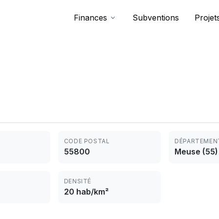
Finances
Subventions
Projet
CODE POSTAL
DÉPARTEMEN
55800
Meuse (55)
DENSITÉ
20 hab/km²