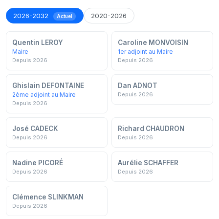
2026-2032
2020-2026
Actuel
Quentin LEROY
Caroline MONVOISIN
Maire
1er adjoint au Maire
Depuis 2026
Depuis 2026
Ghislain DEFONTAINE
Dan ADNOT
2ème adjoint au Maire
Depuis 2026
Depuis 2026
José CADECK
Richard CHAUDRON
Depuis 2026
Depuis 2026
Nadine PICORÉ
Aurélie SCHAFFER
Depuis 2026
Depuis 2026
Clémence SLINKMAN
Depuis 2026