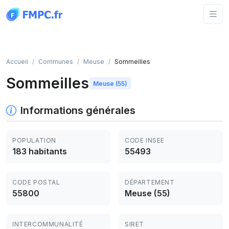
Panneau de gestion des cookies
Accueil
Communes
Meuse
Sommeilles
Sommeilles
Meuse (55)
Informations générales
POPULATION
CODE INSEE
183 habitants
55493
CODE POSTAL
DÉPARTEMENT
55800
Meuse (55)
INTERCOMMUNALITÉ
SIRET