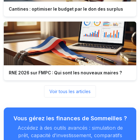
Cantines : optimiser le budget par le don des surplus
RNE 2026 sur FMPC : Qui sont les nouveaux maires ?
Voir tous les articles
Vous gérez les finances de Sommeilles ?
Accédez à des outils avancés : simulation de
prêt, capacité d'investissement, comparatifs