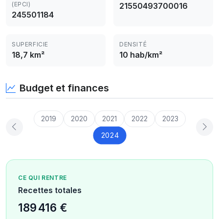
(EPCI)
21550493700016
245501184
SUPERFICIE
DENSITÉ
18,7 km²
10 hab/km²
Budget et finances
2019
2020
2021
2022
2023
2024
CE QUI RENTRE
Recettes totales
189 416 €