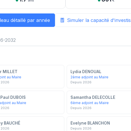
ans
€
leau détaillé par année
Simuler la capacité d'invest
6-2032
er MILLET
Lydia DENOUAL
oint au Maire
2ème adjoint au Maire
 2026
Depuis 2026
Paul DUBOIS
Samantha DELECOLLE
djoint au Maire
6ème adjoint au Maire
 2026
Depuis 2026
ey BAUCHÉ
Evelyne BLANCHON
 2026
Depuis 2026