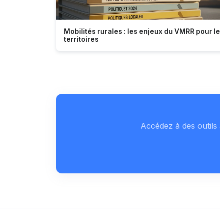
Mobilités rurales : les enjeux du VMRR pour l
territoires
Accédez à des outils 