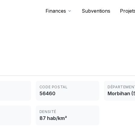
Finances
Subventions
Projet
CODE POSTAL
DÉPARTEMEN
56460
Morbihan (
DENSITÉ
87 hab/km²