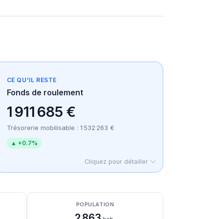
CE QU'IL RESTE
Fonds de roulement
1 911 685 €
Trésorerie mobilisable : 1 532 263 €
▲ +0.7%
Cliquez pour détailler
POPULATION
2 863