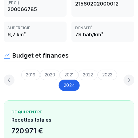
(EPCI)
21560202000012
200066785
SUPERFICIE
DENSITÉ
6,7 km²
79 hab/km²
Budget et finances
2019
2020
2021
2022
2023
2024
CE QUI RENTRE
Recettes totales
720 971 €