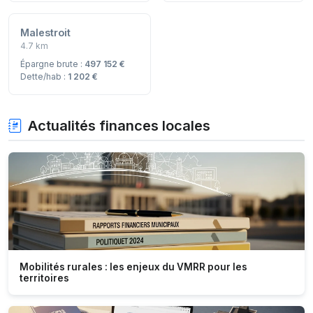
Malestroit
4.7 km
Épargne brute :
497 152 €
Dette/hab :
1 202 €
Actualités finances locales
Mobilités rurales : les enjeux du VMRR pour les
territoires