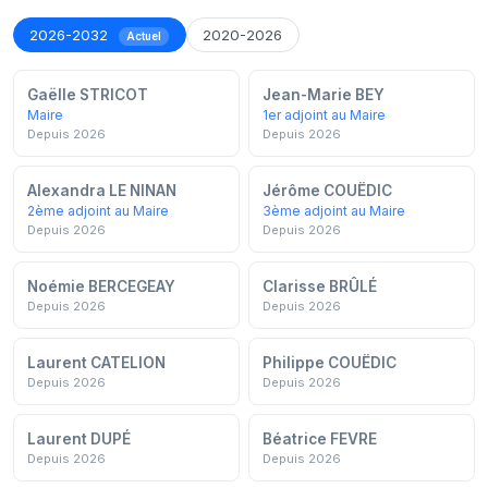
2026-2032
2020-2026
Actuel
Gaëlle STRICOT
Jean-Marie BEY
Maire
1er adjoint au Maire
Depuis 2026
Depuis 2026
Alexandra LE NINAN
Jérôme COUËDIC
2ème adjoint au Maire
3ème adjoint au Maire
Depuis 2026
Depuis 2026
Noémie BERCEGEAY
Clarisse BRÛLÉ
Depuis 2026
Depuis 2026
Laurent CATELION
Philippe COUËDIC
Depuis 2026
Depuis 2026
Laurent DUPÉ
Béatrice FEVRE
Depuis 2026
Depuis 2026