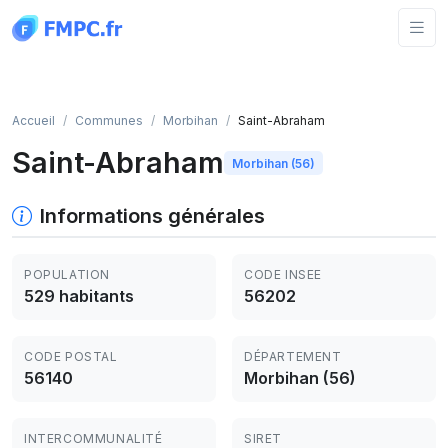
Panneau de gestion des cookies
Accueil
Communes
Morbihan
Saint-Abraham
Saint-Abraham
Morbihan (56)
Informations générales
POPULATION
CODE INSEE
529 habitants
56202
CODE POSTAL
DÉPARTEMENT
56140
Morbihan (56)
INTERCOMMUNALITÉ
SIRET