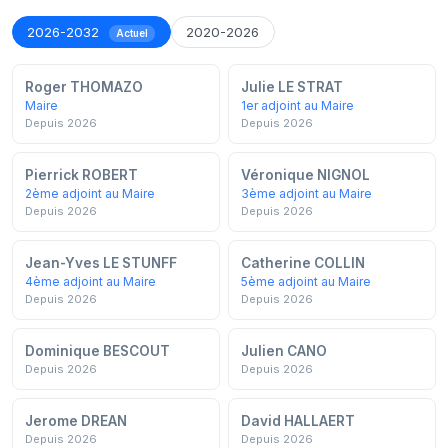
2026-2032
2020-2026
Actuel
Roger THOMAZO
Julie LE STRAT
Maire
1er adjoint au Maire
Depuis 2026
Depuis 2026
Pierrick ROBERT
Véronique NIGNOL
2ème adjoint au Maire
3ème adjoint au Maire
Depuis 2026
Depuis 2026
Jean-Yves LE STUNFF
Catherine COLLIN
4ème adjoint au Maire
5ème adjoint au Maire
Depuis 2026
Depuis 2026
Dominique BESCOUT
Julien CANO
Depuis 2026
Depuis 2026
Jerome DREAN
David HALLAERT
Depuis 2026
Depuis 2026