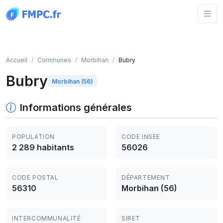
Panneau de gestion des cookies
Accueil
Communes
Morbihan
Bubry
Bubry
Morbihan (56)
Informations générales
POPULATION
CODE INSEE
2 289 habitants
56026
CODE POSTAL
DÉPARTEMENT
56310
Morbihan (56)
INTERCOMMUNALITÉ
SIRET