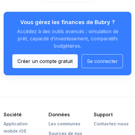
Vous gérez les finances de Bubry ?
Accédez à des outils avancés : simulation de
prêt, capacité d'investissement, comparatifs
budgétaires.
Créer un compte gratuit
Se connecter
Société
Données
Support
Application
Les communes
Contactez-nous
mobile iOS
Sources de nos