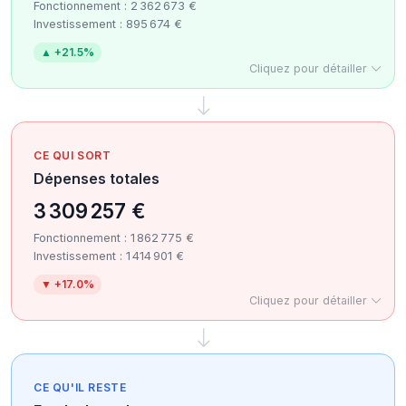
Fonctionnement : 2 362 673 €
Investissement : 895 674 €
▲ +21.5%
Cliquez pour détailler
CE QUI SORT
Dépenses totales
3 309 257 €
Fonctionnement : 1 862 775 €
Investissement : 1 414 901 €
▼ +17.0%
Cliquez pour détailler
CE QU'IL RESTE