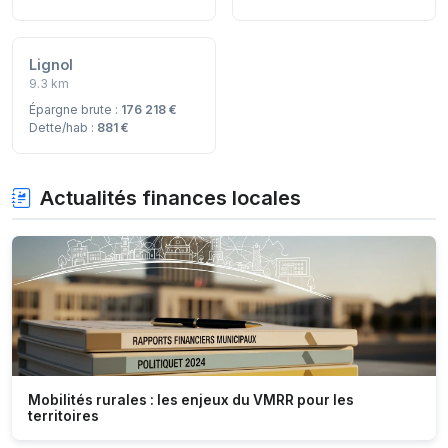
Lignol
9.3 km
Épargne brute :
176 218 €
Dette/hab :
881 €
Actualités finances locales
Mobilités rurales : les enjeux du VMRR pour les
territoires