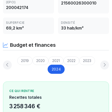
(EPCI)
21560026300010
200042174
SUPERFICIE
DENSITÉ
69,2 km²
33 hab/km²
Budget et finances
2019
2020
2021
2022
2023
2024
CE QUI RENTRE
Recettes totales
3 258 346 €