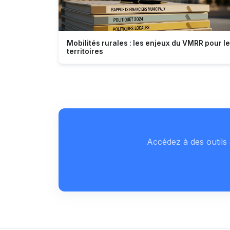
Mobilités rurales : les enjeux du VMRR pour l
territoires
Accédez à des outils 