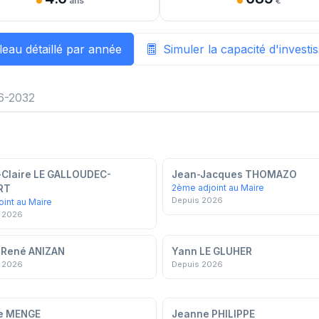
ans
€
leau détaillé par année
Simuler la capacité d'invest
6-2032
Claire LE GALLOUDEC-
Jean-Jacques THOMAZO
2ème adjoint au Maire
RT
Depuis 2026
oint au Maire
 2026
-René ANIZAN
Yann LE GLUHER
 2026
Depuis 2026
ne MENGE
Jeanne PHILIPPE