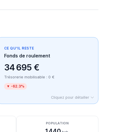
CE QU'IL RESTE
Fonds de roulement
34 695 €
Trésorerie mobilisable : 0 €
▼ -62.3%
Cliquez pour détailler
POPULATION
1 440