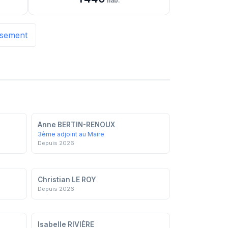
hab.
issement
Anne BERTIN-RENOUX
3ème adjoint au Maire
Depuis 2026
Christian LE ROY
Depuis 2026
Isabelle RIVIÈRE