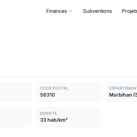
Finances
Subventions
Projet
CODE POSTAL
DÉPARTEMEN
56310
Morbihan (
DENSITÉ
33 hab/km²