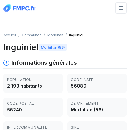
Panneau de gestion des cookies
Accueil
Communes
Morbihan
Inguiniel
Inguiniel
Morbihan (56)
Informations générales
POPULATION
CODE INSEE
2 193 habitants
56089
CODE POSTAL
DÉPARTEMENT
56240
Morbihan (56)
INTERCOMMUNALITÉ
SIRET