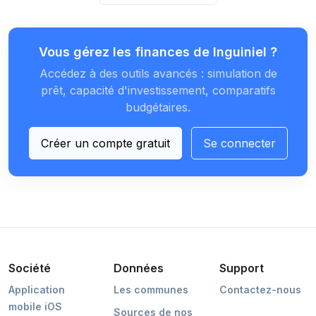
Vous gérez les finances de Inguiniel ?
Accédez à des outils avancés : simulation de
prêt, capacité d'investissement, comparatifs
budgétaires.
Créer un compte gratuit
Se connecter
Société
Données
Support
Application
Les communes
Contactez-nous
mobile iOS
Sources de nos