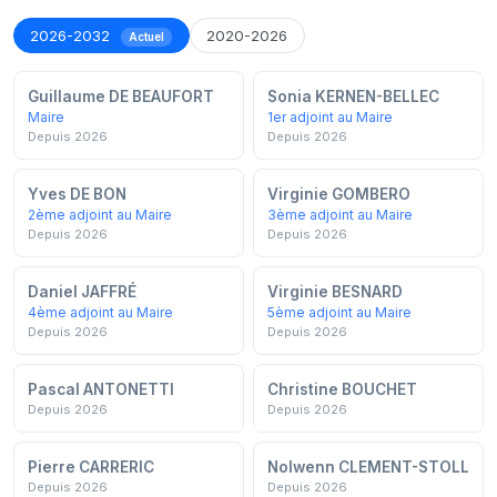
2026-2032
2020-2026
Actuel
Guillaume DE BEAUFORT
Sonia KERNEN-BELLEC
Maire
1er adjoint au Maire
Depuis 2026
Depuis 2026
Yves DE BON
Virginie GOMBERO
2ème adjoint au Maire
3ème adjoint au Maire
Depuis 2026
Depuis 2026
Daniel JAFFRÉ
Virginie BESNARD
4ème adjoint au Maire
5ème adjoint au Maire
Depuis 2026
Depuis 2026
Pascal ANTONETTI
Christine BOUCHET
Depuis 2026
Depuis 2026
Pierre CARRERIC
Nolwenn CLEMENT-STOLL
Depuis 2026
Depuis 2026