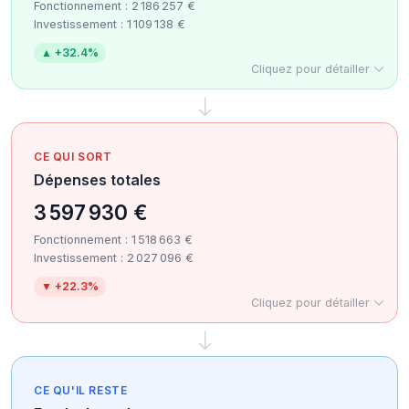
Fonctionnement : 2 186 257 €
Investissement : 1 109 138 €
▲ +32.4%
Cliquez pour détailler
CE QUI SORT
Dépenses totales
3 597 930 €
Fonctionnement : 1 518 663 €
Investissement : 2 027 096 €
▼ +22.3%
Cliquez pour détailler
CE QU'IL RESTE