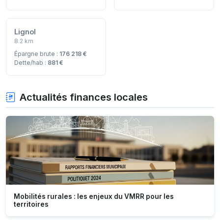
Lignol
8.2 km
Épargne brute :
176 218 €
Dette/hab :
881 €
Actualités finances locales
Mobilités rurales : les enjeux du VMRR pour les
territoires