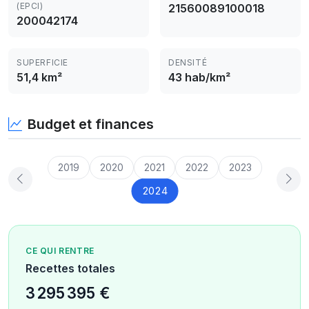
(EPCI)
21560089100018
200042174
SUPERFICIE
DENSITÉ
51,4 km²
43 hab/km²
Budget et finances
2019
2020
2021
2022
2023
2024
CE QUI RENTRE
Recettes totales
3 295 395 €