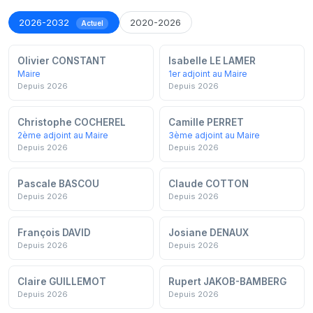
2026-2032
2020-2026
Actuel
Olivier CONSTANT
Isabelle LE LAMER
Maire
1er adjoint au Maire
Depuis 2026
Depuis 2026
Christophe COCHEREL
Camille PERRET
2ème adjoint au Maire
3ème adjoint au Maire
Depuis 2026
Depuis 2026
Pascale BASCOU
Claude COTTON
Depuis 2026
Depuis 2026
François DAVID
Josiane DENAUX
Depuis 2026
Depuis 2026
Claire GUILLEMOT
Rupert JAKOB-BAMBERG
Depuis 2026
Depuis 2026