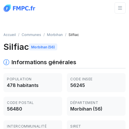
Panneau de gestion des cookies
Accueil
Communes
Morbihan
Silfiac
Silfiac
Morbihan (56)
Informations générales
POPULATION
CODE INSEE
478 habitants
56245
CODE POSTAL
DÉPARTEMENT
56480
Morbihan (56)
INTERCOMMUNALITÉ
SIRET