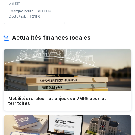
5.9 km
Épargne brute :
63 010 €
Dette/hab :
1 211 €
Actualités finances locales
Mobilités rurales : les enjeux du VMRR pour les
territoires