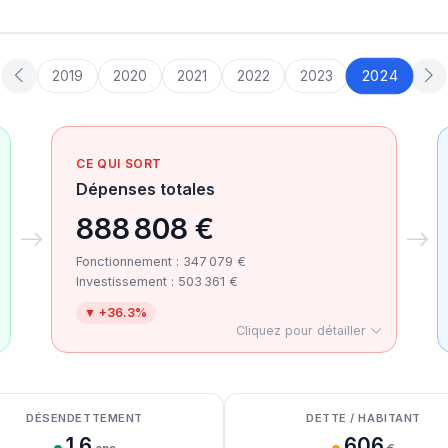
2024
2019
2020
2021
2022
2023
CE QUI SORT
Dépenses totales
888 808 €
Fonctionnement : 347 079 €
Investissement : 503 361 €
▼ +36.3%
Cliquez pour détailler
DÉSENDETTEMENT
DETTE / HABITANT
1.6
606