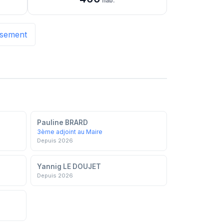
hab.
issement
Pauline BRARD
3ème adjoint au Maire
Depuis 2026
Yannig LE DOUJET
Depuis 2026