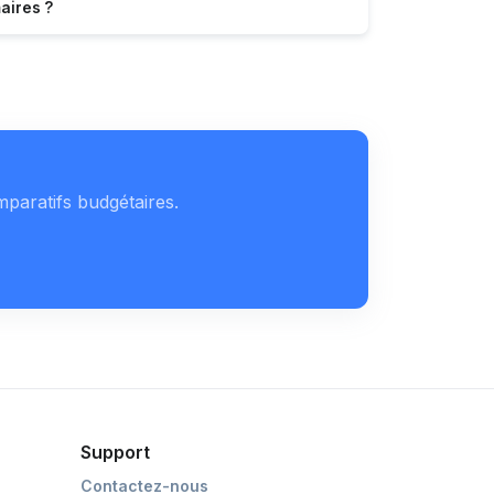
aires ?
mparatifs budgétaires.
Support
Contactez-nous