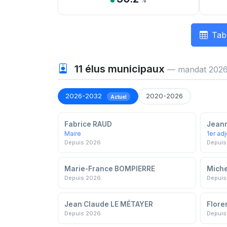
%
Tab
11
élus municipaux
— mandat 2026
2026-2032
2020-2026
Actuel
Fabrice RAUD
Jean
Maire
1er adj
Depuis 2026
Depuis
Marie-France BOMPIERRE
Miche
Depuis 2026
Depuis
Jean Claude LE MÉTAYER
Flore
Depuis 2026
Depuis