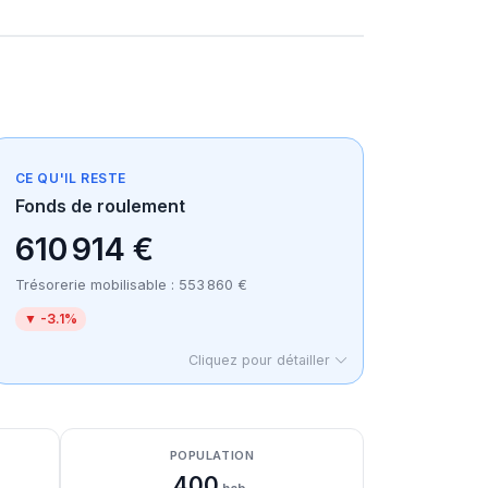
CE QU'IL RESTE
Fonds de roulement
610 914 €
Trésorerie mobilisable : 553 860 €
▼ -3.1%
Cliquez pour détailler
POPULATION
400