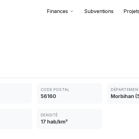
Finances
Subventions
Projet
CODE POSTAL
DÉPARTEMEN
56160
Morbihan (
DENSITÉ
17 hab/km²