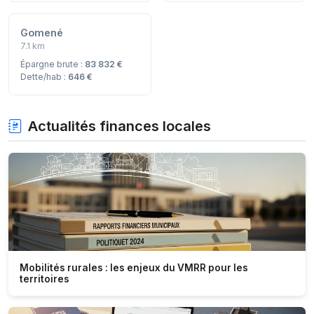
Gomené
7.1 km
Épargne brute :
83 832 €
Dette/hab :
646 €
Actualités finances locales
Mobilités rurales : les enjeux du VMRR pour les
territoires