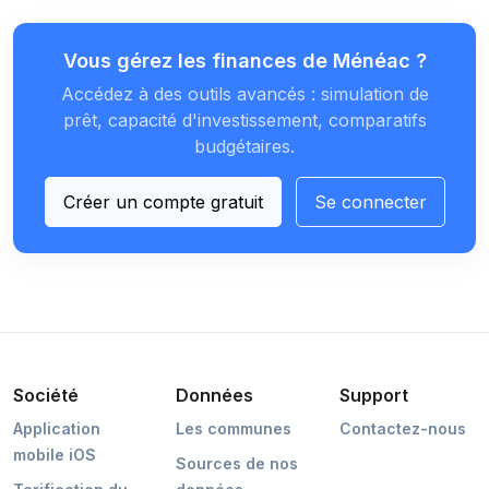
Vous gérez les finances de Ménéac ?
Accédez à des outils avancés : simulation de
prêt, capacité d'investissement, comparatifs
budgétaires.
Créer un compte gratuit
Se connecter
Société
Données
Support
Application
Les communes
Contactez-nous
mobile iOS
Sources de nos