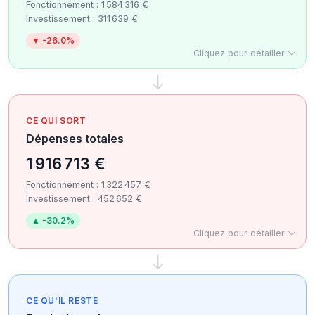
Fonctionnement : 1 584 316 €
Investissement : 311 639 €
▼ -26.0%
Cliquez pour détailler
CE QUI SORT
Dépenses totales
1 916 713 €
Fonctionnement : 1 322 457 €
Investissement : 452 652 €
▲ -30.2%
Cliquez pour détailler
CE QU'IL RESTE