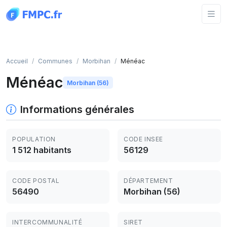
Panneau de gestion des cookies
Accueil
Communes
Morbihan
Ménéac
Ménéac
Morbihan (56)
Informations générales
POPULATION
CODE INSEE
1 512 habitants
56129
CODE POSTAL
DÉPARTEMENT
56490
Morbihan (56)
INTERCOMMUNALITÉ
SIRET