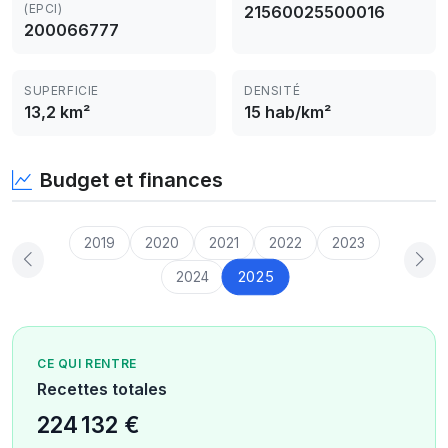
(EPCI)
21560025500016
200066777
SUPERFICIE
DENSITÉ
13,2 km²
15 hab/km²
Budget et finances
2019
2020
2021
2022
2023
2025
2024
CE QUI RENTRE
Recettes totales
224 132 €