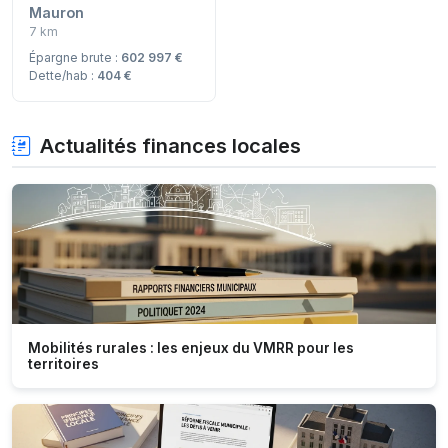
Mauron
7 km
Épargne brute :
602 997 €
Dette/hab :
404 €
Actualités finances locales
Mobilités rurales : les enjeux du VMRR pour les
territoires