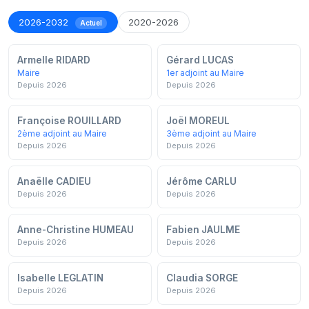
2026-2032
2020-2026
Actuel
Armelle RIDARD
Gérard LUCAS
Maire
1er adjoint au Maire
Depuis 2026
Depuis 2026
Françoise ROUILLARD
Joël MOREUL
2ème adjoint au Maire
3ème adjoint au Maire
Depuis 2026
Depuis 2026
Anaëlle CADIEU
Jérôme CARLU
Depuis 2026
Depuis 2026
Anne-Christine HUMEAU
Fabien JAULME
Depuis 2026
Depuis 2026
Isabelle LEGLATIN
Claudia SORGE
Depuis 2026
Depuis 2026