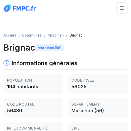
Panneau de gestion des cookies
Accueil
Communes
Morbihan
Brignac
Brignac
Morbihan (56)
Informations générales
POPULATION
CODE INSEE
194 habitants
56025
CODE POSTAL
DÉPARTEMENT
56430
Morbihan (56)
INTERCOMMUNALITÉ
SIRET