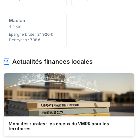
Maulan
4.4 km
Épargne brute :
21 926 €
Dette/hab :
738 €
Actualités finances locales
Mobilités rurales : les enjeux du VMRR pour les
territoires