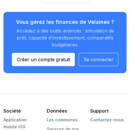
Vous gérez les finances de Velaines ?
Accédez à des outils avancés : simulation de
prêt, capacité d'investissement, comparatifs
budgétaires.
Créer un compte gratuit
Se connecter
Société
Données
Support
Application
Les communes
Contactez-nous
mobile iOS
Sources de nos