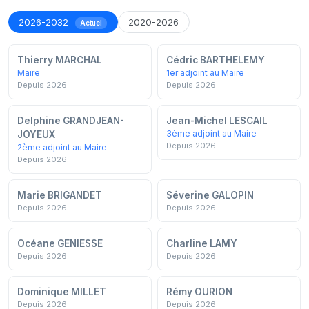
2026-2032
2020-2026
Actuel
Thierry MARCHAL
Cédric BARTHELEMY
Maire
1er adjoint au Maire
Depuis 2026
Depuis 2026
Delphine GRANDJEAN-
Jean-Michel LESCAIL
3ème adjoint au Maire
JOYEUX
Depuis 2026
2ème adjoint au Maire
Depuis 2026
Marie BRIGANDET
Séverine GALOPIN
Depuis 2026
Depuis 2026
Océane GENIESSE
Charline LAMY
Depuis 2026
Depuis 2026
Dominique MILLET
Rémy OURION
Depuis 2026
Depuis 2026