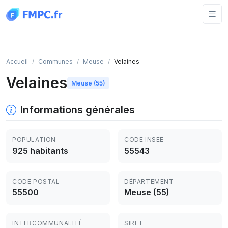
Panneau de gestion des cookies
Accueil
Communes
Meuse
Velaines
Velaines
Meuse (55)
Informations générales
POPULATION
CODE INSEE
925 habitants
55543
CODE POSTAL
DÉPARTEMENT
55500
Meuse (55)
INTERCOMMUNALITÉ
SIRET