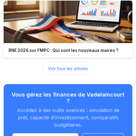
RNE 2026 sur FMPC : Qui sont les nouveaux maires ?
Voir tous les articles
Vous gérez les finances de Vadelaincourt
?
Accédez à des outils avancés : simulation de
prêt, capacité d'investissement, comparatifs
budgétaires.