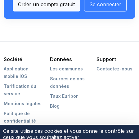
Créer un compte gratuit
Se connecter
Société
Données
Support
Application
Les communes
Contactez-nous
mobile iOS
Sources de nos
Tarification du
données
service
Taux Euribor
Mentions légales
Blog
Politique de
confidentialité
Ce site utilise des cookies et vous donne le contrôle sur
ceux que vous souhaitez activer