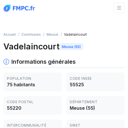
Panneau de gestion des cookies
Accueil
Communes
Meuse
Vadelaincourt
Vadelaincourt
Meuse (55)
Informations générales
POPULATION
CODE INSEE
75 habitants
55525
CODE POSTAL
DÉPARTEMENT
55220
Meuse (55)
INTERCOMMUNALITÉ
SIRET