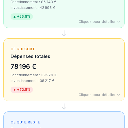
Fonctionnement : 86 743 €
Investissement : 42 993 €
▲ +56.8%
Cliquez pour détailler
CE QUI SORT
Dépenses totales
78 196 €
Fonctionnement : 39 979 €
Investissement : 38 217 €
▼ +72.5%
Cliquez pour détailler
CE QU'IL RESTE