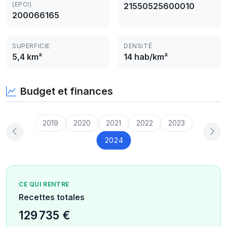
(EPCI)
21550525600010
200066165
SUPERFICIE
DENSITÉ
5,4 km²
14 hab/km²
Budget et finances
2019
2020
2021
2022
2023
2024
CE QUI RENTRE
Recettes totales
129 735 €