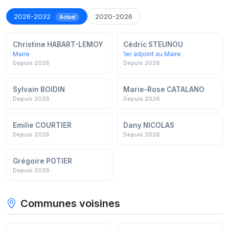
2026-2032
2020-2026
Actuel
Christine HABART-LEMOY
Cédric STEUNOU
Maire
1er adjoint au Maire
Depuis 2026
Depuis 2026
Sylvain BOIDIN
Marie-Rose CATALANO
Depuis 2026
Depuis 2026
Emilie COURTIER
Dany NICOLAS
Depuis 2026
Depuis 2026
Grégoire POTIER
Depuis 2026
Communes voisines