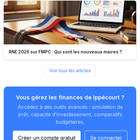
RNE 2026 sur FMPC : Qui sont les nouveaux maires ?
Voir tous les articles
Vous gérez les finances de Ippécourt ?
Accédez à des outils avancés : simulation de
prêt, capacité d'investissement, comparatifs
budgétaires.
Créer un compte gratuit
Se connecter