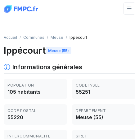
Panneau de gestion des cookies
Accueil
Communes
Meuse
Ippécourt
Ippécourt
Meuse (55)
Informations générales
POPULATION
CODE INSEE
105 habitants
55251
CODE POSTAL
DÉPARTEMENT
55220
Meuse (55)
INTERCOMMUNALITÉ
SIRET