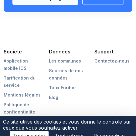
Société
Données
Support
Application
Les communes
Contactez-nous
mobile iOS
Sources de nos
Tarification du
données
service
Taux Euribor
Mentions légales
Blog
Politique de
confidentialité
Ce site utilise des cookies et vous donne le contrôle sur
ceux que vous souhaitez activer
Tout accepter
Tout refuser
Personnaliser