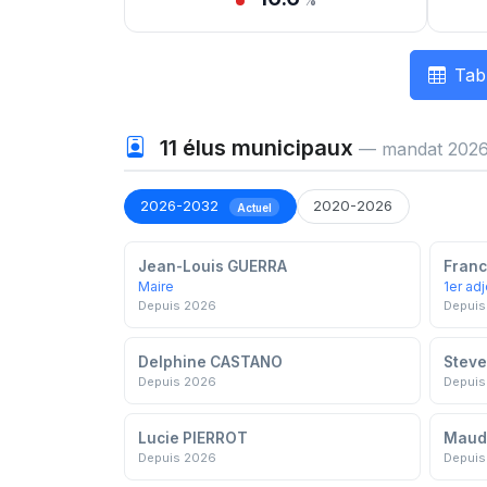
%
Tab
11
élus municipaux
— mandat 2026
2026-2032
2020-2026
Actuel
Jean-Louis GUERRA
Franc
Maire
1er adj
Depuis 2026
Depuis
Delphine CASTANO
Steve
Depuis 2026
Depuis
Lucie PIERROT
Maud
Depuis 2026
Depuis