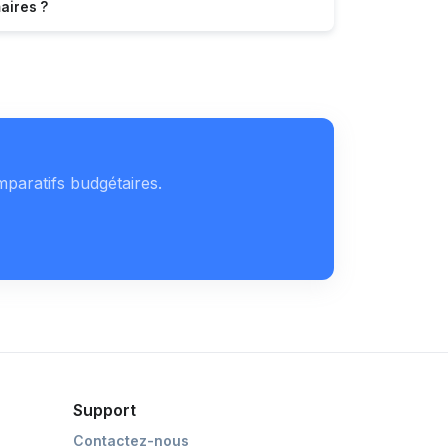
aires ?
mparatifs budgétaires.
Support
Contactez-nous