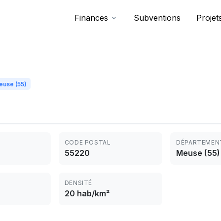
Finances
Subventions
Projet
euse (55)
CODE POSTAL
DÉPARTEMEN
55220
Meuse (55)
DENSITÉ
20 hab/km²