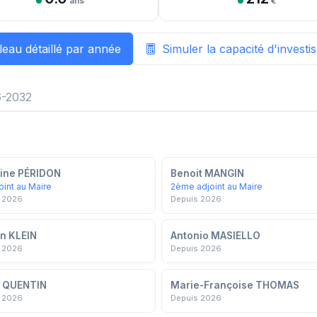
ans
€
leau détaillé par année
Simuler la capacité d'invest
-2032
ine PÉRIDON
Benoit MANGIN
oint au Maire
2ème adjoint au Maire
 2026
Depuis 2026
n KLEIN
Antonio MASIELLO
 2026
Depuis 2026
 QUENTIN
Marie-Françoise THOMAS
 2026
Depuis 2026