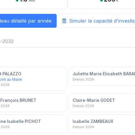
ans
€
leau détaillé par année
Simuler la capacité d'invest
-2032
t PALAZZO
Juliette Marie Elisabeth BAR
oint au Maire
Depuis 2026
 2026
-François BRUNET
Claire-Marie GODET
 2026
Depuis 2026
ine Isabelle PICHOT
Isabelle ZAMBEAUX
 2026
Depuis 2026