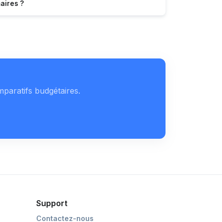
aires ?
mparatifs budgétaires.
Support
Contactez-nous