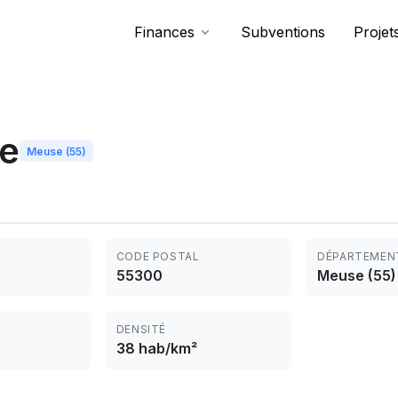
Finances
Subventions
Projet
e
Meuse (55)
CODE POSTAL
DÉPARTEMEN
55300
Meuse (55)
DENSITÉ
38 hab/km²