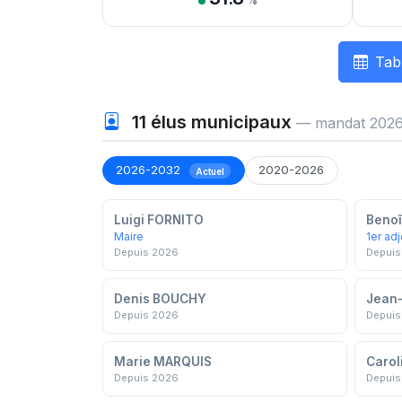
%
Tab
11
élus municipaux
— mandat 2026
2026-2032
2020-2026
Actuel
Luigi FORNITO
Benoî
Maire
1er adj
Depuis 2026
Depuis
Denis BOUCHY
Jean
Depuis 2026
Depuis
Marie MARQUIS
Carol
Depuis 2026
Depuis