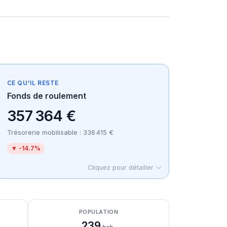
CE QU'IL RESTE
Fonds de roulement
357 364 €
Trésorerie mobilisable : 336 415 €
▼ -14.7%
Cliquez pour détailler
POPULATION
239