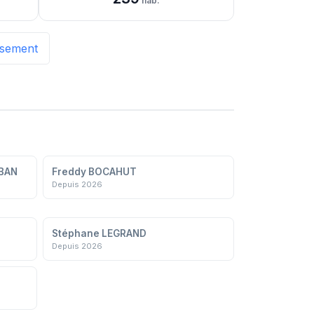
hab.
issement
ABAN
Freddy BOCAHUT
Depuis 2026
Stéphane LEGRAND
Depuis 2026