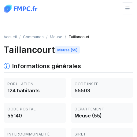
Panneau de gestion des cookies
Accueil
Communes
Meuse
Taillancourt
Taillancourt
Meuse (55)
Informations générales
POPULATION
CODE INSEE
124 habitants
55503
CODE POSTAL
DÉPARTEMENT
55140
Meuse (55)
INTERCOMMUNALITÉ
SIRET