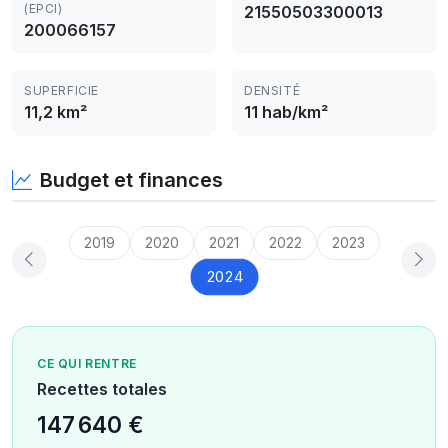
(EPCI)
21550503300013
200066157
SUPERFICIE
DENSITÉ
11,2 km²
11 hab/km²
Budget et finances
2019
2020
2021
2022
2023
2024
CE QUI RENTRE
Recettes totales
147 640 €