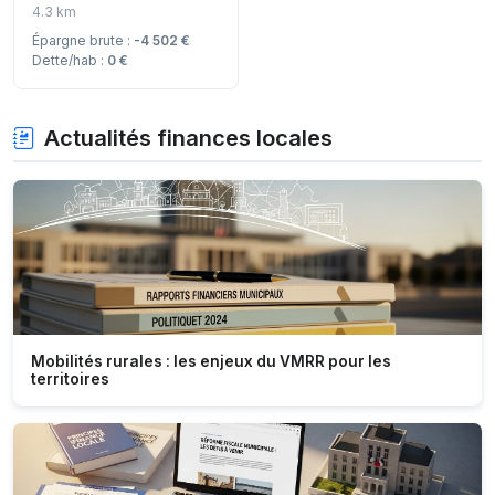
4.3 km
Épargne brute :
-4 502 €
Dette/hab :
0 €
Actualités finances locales
Mobilités rurales : les enjeux du VMRR pour les
territoires