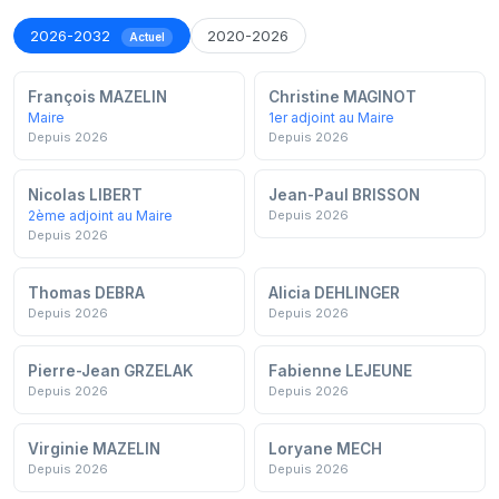
2026-2032
2020-2026
Actuel
François MAZELIN
Christine MAGINOT
Maire
1er adjoint au Maire
Depuis 2026
Depuis 2026
Nicolas LIBERT
Jean-Paul BRISSON
2ème adjoint au Maire
Depuis 2026
Depuis 2026
Thomas DEBRA
Alicia DEHLINGER
Depuis 2026
Depuis 2026
Pierre-Jean GRZELAK
Fabienne LEJEUNE
Depuis 2026
Depuis 2026
Virginie MAZELIN
Loryane MECH
Depuis 2026
Depuis 2026