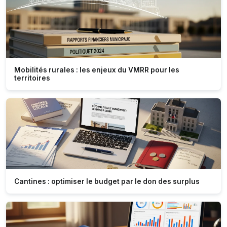
Mobilités rurales : les enjeux du VMRR pour les
territoires
Cantines : optimiser le budget par le don des surplus