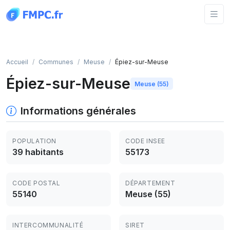
Panneau de gestion des cookies
Accueil
Communes
Meuse
Épiez-sur-Meuse
Épiez-sur-Meuse
Meuse (55)
Informations générales
POPULATION
CODE INSEE
39 habitants
55173
CODE POSTAL
DÉPARTEMENT
55140
Meuse (55)
INTERCOMMUNALITÉ
SIRET