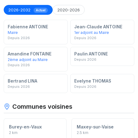
2026-2032
2020-2026
Actuel
Fabienne ANTOINE
Jean-Claude ANTOINE
Maire
1er adjoint au Maire
Depuis 2026
Depuis 2026
Amandine FONTAINE
Paulin ANTOINE
2ème adjoint au Maire
Depuis 2026
Depuis 2026
Bertrand LINA
Evelyne THOMAS
Depuis 2026
Depuis 2026
Communes voisines
Burey-en-Vaux
Maxey-sur-Vaise
2 km
2.5 km