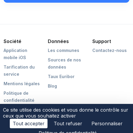
Société
Données
Support
Application
Les communes
Contactez-nous
mobile iOS
Sources de nos
Tarification du
données
service
Taux Euribor
Mentions légales
Blog
Politique de
confidentialité
Ce site utilise des cookies et vous donne le contrôle sur
ceux que vous souhaitez activer
Tout accepter
Tout refuser
Personnaliser
©2026 POCMAKER