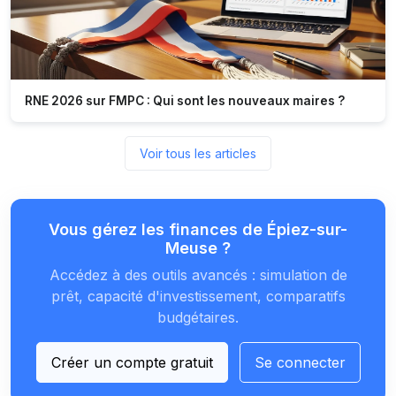
RNE 2026 sur FMPC : Qui sont les nouveaux maires ?
Voir tous les articles
Vous gérez les finances de Épiez-sur-
Meuse ?
Accédez à des outils avancés : simulation de
prêt, capacité d'investissement, comparatifs
budgétaires.
Créer un compte gratuit
Se connecter