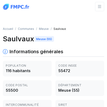
Panneau de gestion des cookies
Accueil
Communes
Meuse
Saulvaux
Saulvaux
Meuse (55)
Informations générales
POPULATION
CODE INSEE
116 habitants
55472
CODE POSTAL
DÉPARTEMENT
55500
Meuse (55)
INTERCOMMUNALITÉ
SIRET