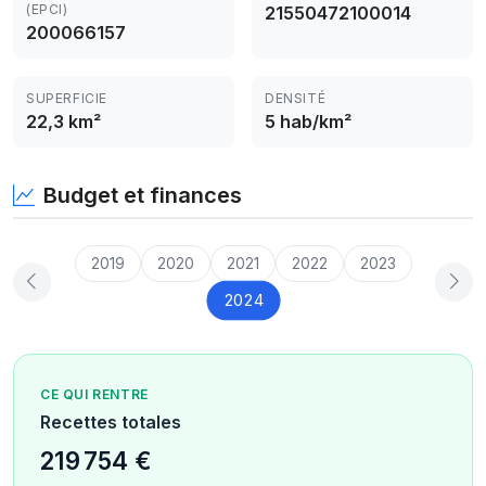
(EPCI)
21550472100014
200066157
SUPERFICIE
DENSITÉ
22,3 km²
5 hab/km²
Budget et finances
2019
2020
2021
2022
2023
2024
CE QUI RENTRE
Recettes totales
219 754 €