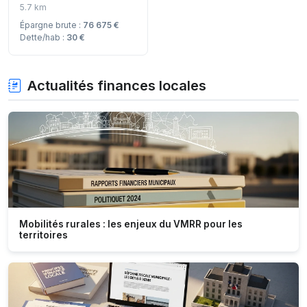
5.7 km
Épargne brute :
76 675 €
Dette/hab :
30 €
Actualités finances locales
Mobilités rurales : les enjeux du VMRR pour les
territoires