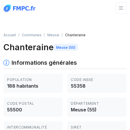
Panneau de gestion des cookies
Accueil
Communes
Meuse
Chanteraine
Chanteraine
Meuse (55)
Informations générales
POPULATION
CODE INSEE
188 habitants
55358
CODE POSTAL
DÉPARTEMENT
55500
Meuse (55)
INTERCOMMUNALITÉ
SIRET