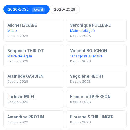
2026-2032
2020-2026
Actuel
Michel LAGABE
Véronique FOLLIARD
Maire
Maire délégué
Depuis 2026
Depuis 2026
Benjamin THIRIOT
Vincent BOUCHON
Maire délégué
1er adjoint au Maire
Depuis 2026
Depuis 2026
Mathilde GARDIEN
Ségolène HECHT
Depuis 2026
Depuis 2026
Ludovic MUEL
Emmanuel PRESSON
Depuis 2026
Depuis 2026
Amandine PROTIN
Floriane SCHILLINGER
Depuis 2026
Depuis 2026