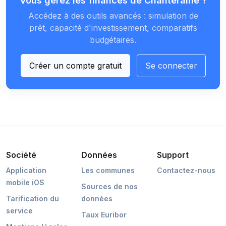
Vous gérez les finances de Chanteraine ?
Accédez à des outils avancés : simulation de
prêt, capacité d'investissement, comparatifs
budgétaires.
Créer un compte gratuit
Se connecter
Société
Données
Support
Application
Les communes
Contactez-nous
mobile iOS
Sources de nos
Tarification du
données
service
Taux Euribor