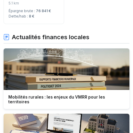
5.1 km
Épargne brute :
76 841 €
Dette/hab :
8 €
Actualités finances locales
Mobilités rurales : les enjeux du VMRR pour les
territoires