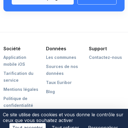
Société
Données
Support
Application
Les communes
Contactez-nous
mobile iOS
Sources de nos
Tarification du
données
service
Taux Euribor
Mentions légales
Blog
Politique de
confidentialité
Ce site utilise des cookies et vous donne le contrôle sur
ceux que vous souhaitez activer
Tout accepter
Tout refuser
Personnaliser