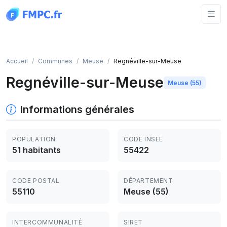
Panneau de gestion des cookies
Accueil
Communes
Meuse
Regnéville-sur-Meuse
Regnéville-sur-Meuse
Meuse (55)
Informations générales
POPULATION
CODE INSEE
51 habitants
55422
CODE POSTAL
DÉPARTEMENT
55110
Meuse (55)
INTERCOMMUNALITÉ
SIRET