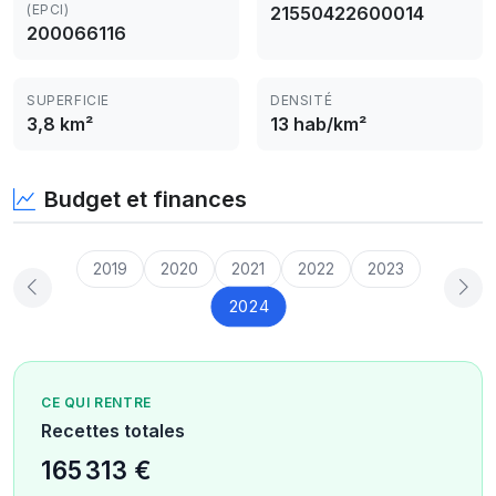
(EPCI)
21550422600014
200066116
SUPERFICIE
DENSITÉ
3,8 km²
13 hab/km²
Budget et finances
2019
2020
2021
2022
2023
2024
CE QUI RENTRE
Recettes totales
165 313 €