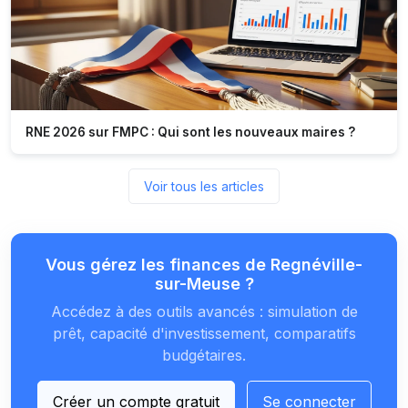
RNE 2026 sur FMPC : Qui sont les nouveaux maires ?
Voir tous les articles
Vous gérez les finances de Regnéville-
sur-Meuse ?
Accédez à des outils avancés : simulation de
prêt, capacité d'investissement, comparatifs
budgétaires.
Créer un compte gratuit
Se connecter