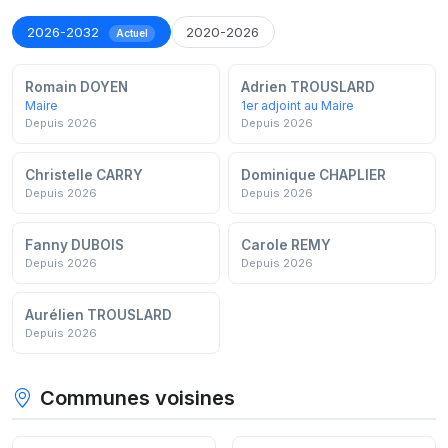
2026-2032
2020-2026
Actuel
Romain DOYEN
Adrien TROUSLARD
Maire
1er adjoint au Maire
Depuis 2026
Depuis 2026
Christelle CARRY
Dominique CHAPLIER
Depuis 2026
Depuis 2026
Fanny DUBOIS
Carole REMY
Depuis 2026
Depuis 2026
Aurélien TROUSLARD
Depuis 2026
Communes voisines