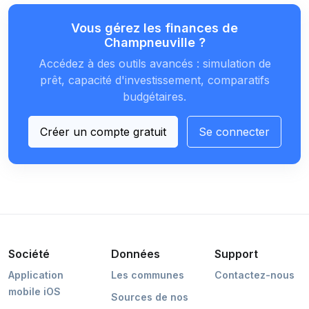
Vous gérez les finances de
Champneuville ?
Accédez à des outils avancés : simulation de
prêt, capacité d'investissement, comparatifs
budgétaires.
Créer un compte gratuit
Se connecter
Société
Données
Support
Application
Les communes
Contactez-nous
mobile iOS
Sources de nos