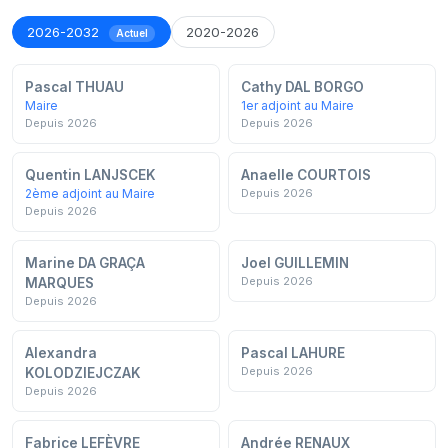
2026-2032
2020-2026
Actuel
Pascal THUAU
Cathy DAL BORGO
Maire
1er adjoint au Maire
Depuis 2026
Depuis 2026
Quentin LANJSCEK
Anaelle COURTOIS
2ème adjoint au Maire
Depuis 2026
Depuis 2026
Marine DA GRAÇA
Joel GUILLEMIN
Depuis 2026
MARQUES
Depuis 2026
Alexandra
Pascal LAHURE
Depuis 2026
KOLODZIEJCZAK
Depuis 2026
Fabrice LEFÈVRE
Andrée RENAUX