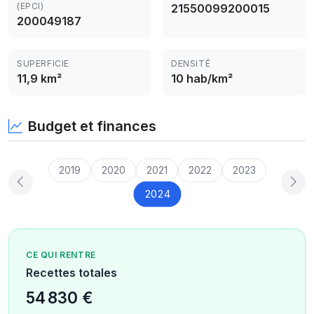
(EPCI)
21550099200015
200049187
SUPERFICIE
DENSITÉ
11,9 km²
10 hab/km²
Budget et finances
2019
2020
2021
2022
2023
2024
CE QUI RENTRE
Recettes totales
54 830 €