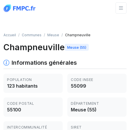
Panneau de gestion des cookies
Accueil
Communes
Meuse
Champneuville
Champneuville
Meuse (55)
Informations générales
POPULATION
CODE INSEE
123 habitants
55099
CODE POSTAL
DÉPARTEMENT
55100
Meuse (55)
INTERCOMMUNALITÉ
SIRET