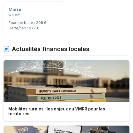
Marre
4.6 km
Épargne brute :
208 €
Dette/hab :
377 €
Actualités finances locales
Mobilités rurales : les enjeux du VMRR pour les
territoires