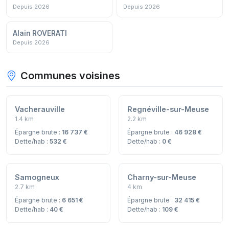
Depuis 2026
Depuis 2026
Alain ROVERATI
Depuis 2026
Communes voisines
Vacherauville
Regnéville-sur-Meuse
1.4 km
2.2 km
Épargne brute :
16 737 €
Épargne brute :
46 928 €
Dette/hab :
532 €
Dette/hab :
0 €
Samogneux
Charny-sur-Meuse
2.7 km
4 km
Épargne brute :
6 651 €
Épargne brute :
32 415 €
Dette/hab :
40 €
Dette/hab :
109 €