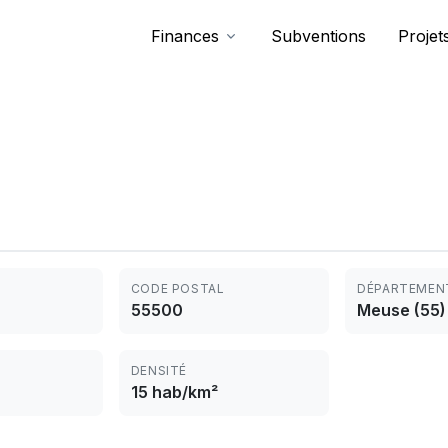
Finances
Subventions
Projet
CODE POSTAL
DÉPARTEMEN
55500
Meuse (55)
DENSITÉ
15 hab/km²