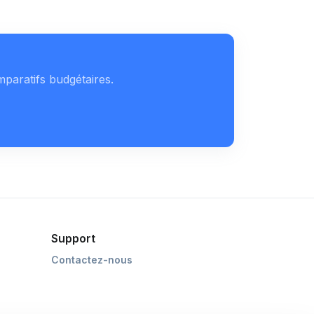
mparatifs budgétaires.
Support
Contactez-nous