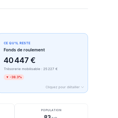
CE QU'IL RESTE
Fonds de roulement
40 447 €
Trésorerie mobilisable : 25 227 €
▼ -38.3%
Cliquez pour détailler
POPULATION
83