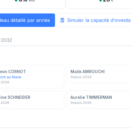
ans
€
leau détaillé par année
Simuler la capacité d'invest
-2032
amin CORNOT
Malik AMROUCHI
oint au Maire
Depuis 2026
 2026
ine SCHNEIDER
Aurélie TIMMERMAN
 2026
Depuis 2026