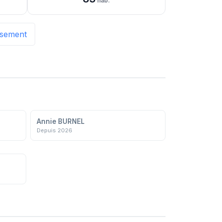
hab.
issement
Annie BURNEL
Depuis 2026