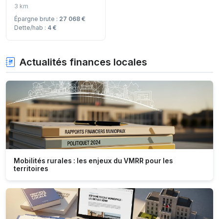
3 km
Épargne brute :
27 068 €
Dette/hab :
4 €
Actualités finances locales
Mobilités rurales : les enjeux du VMRR pour les
territoires