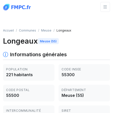
Panneau de gestion des cookies
Accueil
Communes
Meuse
Longeaux
Longeaux
Meuse (55)
Informations générales
POPULATION
CODE INSEE
221 habitants
55300
CODE POSTAL
DÉPARTEMENT
55500
Meuse (55)
INTERCOMMUNALITÉ
SIRET