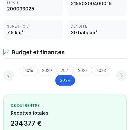
(EPCI)
21550300400016
200033025
SUPERFICIE
DENSITÉ
7,5 km²
30 hab/km²
Budget et finances
2019
2020
2021
2022
2023
2024
CE QUI RENTRE
Recettes totales
234 377 €