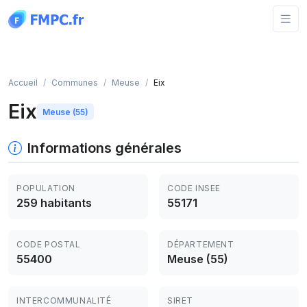
Panneau de gestion des cookies
Accueil
Communes
Meuse
Eix
Eix
Meuse (55)
Informations générales
POPULATION
CODE INSEE
259 habitants
55171
CODE POSTAL
DÉPARTEMENT
55400
Meuse (55)
INTERCOMMUNALITÉ
SIRET