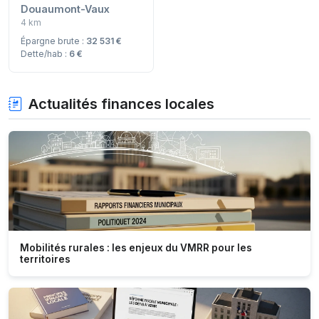
Douaumont-Vaux
4 km
Épargne brute :
32 531 €
Dette/hab :
6 €
Actualités finances locales
Mobilités rurales : les enjeux du VMRR pour les
territoires