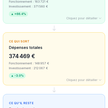
Fonctionnement : 163 721 €
Investissement : 371 560 €
▲ +66.4%
Cliquez pour détailler
CE QUI SORT
Dépenses totales
374 469 €
Fonctionnement : 148 957 €
Investissement : 212 067 €
▲ -3.0%
Cliquez pour détailler
CE QU'IL RESTE