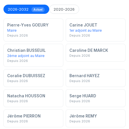
2026-2032
2020-2026
Actuel
Pierre-Yves GOEURY
Carine JOUET
Maire
1er adjoint au Maire
Depuis 2026
Depuis 2026
Christian BUSSEUIL
Caroline DE MARCK
2ème adjoint au Maire
Depuis 2026
Depuis 2026
Coralie DUBUISSEZ
Bernard HAYEZ
Depuis 2026
Depuis 2026
Natacha HOUSSON
Serge HUARD
Depuis 2026
Depuis 2026
Jérôme PIERRON
Jérôme REMY
Depuis 2026
Depuis 2026