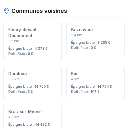
Communes voisines
Fleury-devant-
Bezonvaux
2.4 km
Douaumont
2.2 km
Épargne brute :
3 295 €
Dette/hab :
0 €
Épargne brute :
4 378 €
Dette/hab :
0 €
Damloup
Eix
3.6 km
4 km
Épargne brute :
14 750 €
Épargne brute :
14 764 €
Dette/hab :
5 €
Dette/hab :
917 €
Bras-sur-Meuse
4.5 km
Épargne brute :
44 422 €