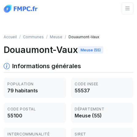
Panneau de gestion des cookies
Accueil
Communes
Meuse
Douaumont-Vaux
Douaumont-Vaux
Meuse (55)
Informations générales
POPULATION
CODE INSEE
79 habitants
55537
CODE POSTAL
DÉPARTEMENT
55100
Meuse (55)
INTERCOMMUNALITÉ
SIRET