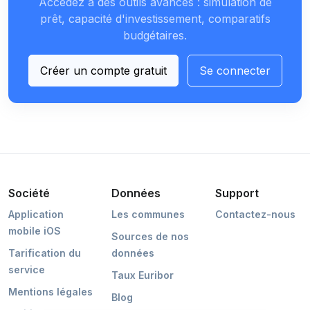
Accédez à des outils avancés : simulation de
prêt, capacité d'investissement, comparatifs
budgétaires.
Créer un compte gratuit
Se connecter
Société
Données
Support
Application
Les communes
Contactez-nous
mobile iOS
Sources de nos
Tarification du
données
service
Taux Euribor
Mentions légales
Blog