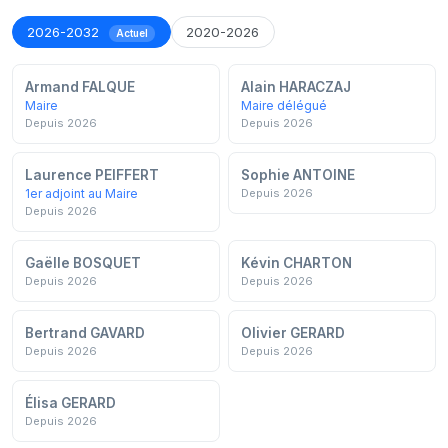
2026-2032
2020-2026
Actuel
Armand FALQUE
Alain HARACZAJ
Maire
Maire délégué
Depuis 2026
Depuis 2026
Laurence PEIFFERT
Sophie ANTOINE
1er adjoint au Maire
Depuis 2026
Depuis 2026
Gaëlle BOSQUET
Kévin CHARTON
Depuis 2026
Depuis 2026
Bertrand GAVARD
Olivier GERARD
Depuis 2026
Depuis 2026
Élisa GERARD
Depuis 2026