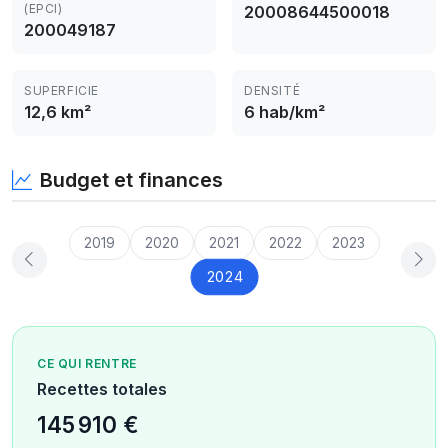
(EPCI)
20008644500018
200049187
SUPERFICIE
DENSITÉ
12,6 km²
6 hab/km²
Budget et finances
2019
2020
2021
2022
2023
2024
CE QUI RENTRE
Recettes totales
145 910 €