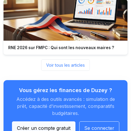
RNE 2026 sur FMPC : Qui sont les nouveaux maires ?
Voir tous les articles
Vous gérez les finances de Duzey ?
Accédez à des outils avancés : simulation de
prêt, capacité d'investissement, comparatifs
budgétaires.
Créer un compte gratuit
Se connecter