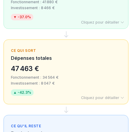
Fonctionnement : 41 880 €
Investissement : 8 466 €
▼ -37.0%
Cliquez pour détailler
CE QUI SORT
Dépenses totales
47 463 €
Fonctionnement : 34 564 €
Investissement : 8 047 €
▲ -42.3%
Cliquez pour détailler
CE QU'IL RESTE