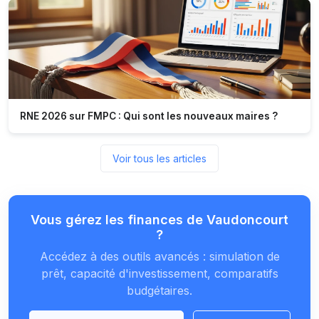
RNE 2026 sur FMPC : Qui sont les nouveaux maires ?
Voir tous les articles
Vous gérez les finances de Vaudoncourt
?
Accédez à des outils avancés : simulation de
prêt, capacité d'investissement, comparatifs
budgétaires.