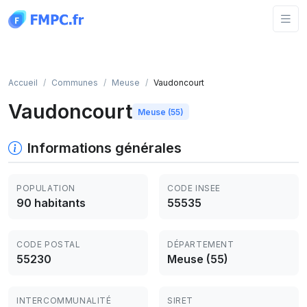
Panneau de gestion des cookies
Accueil
Communes
Meuse
Vaudoncourt
Vaudoncourt
Meuse (55)
Informations générales
POPULATION
CODE INSEE
90 habitants
55535
CODE POSTAL
DÉPARTEMENT
55230
Meuse (55)
INTERCOMMUNALITÉ
SIRET