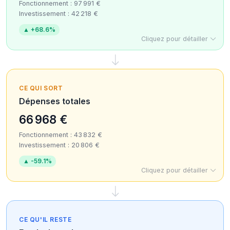
Fonctionnement : 97 991 €
Investissement : 42 218 €
▲ +68.6%
Cliquez pour détailler
CE QUI SORT
Dépenses totales
66 968 €
Fonctionnement : 43 832 €
Investissement : 20 806 €
▲ -59.1%
Cliquez pour détailler
CE QU'IL RESTE