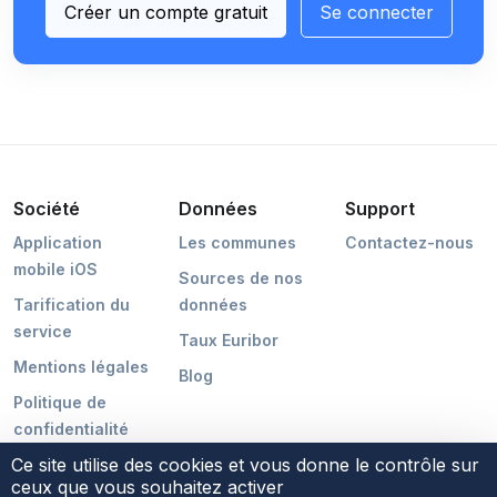
Créer un compte gratuit
Se connecter
Société
Données
Support
Application
Les communes
Contactez-nous
mobile iOS
Sources de nos
Tarification du
données
service
Taux Euribor
Mentions légales
Blog
Politique de
confidentialité
Ce site utilise des cookies et vous donne le contrôle sur
ceux que vous souhaitez activer