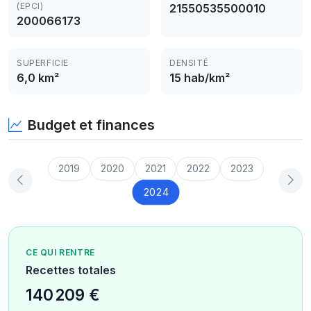
(EPCI)
21550535500010
200066173
SUPERFICIE
DENSITÉ
6,0 km²
15 hab/km²
Budget et finances
2019
2020
2021
2022
2023
2024
CE QUI RENTRE
Recettes totales
140 209 €