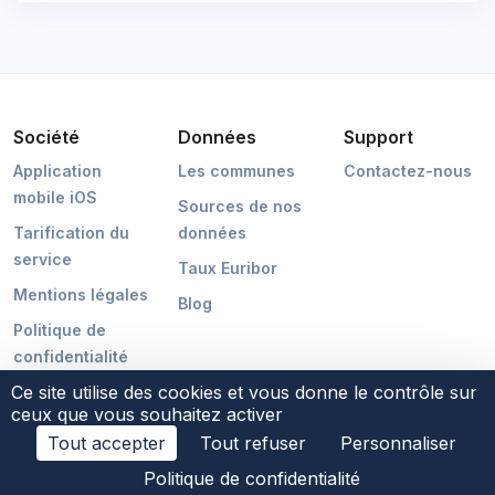
Société
Données
Support
Application
Les communes
Contactez-nous
mobile iOS
Sources de nos
Tarification du
données
service
Taux Euribor
Mentions légales
Blog
Politique de
confidentialité
Ce site utilise des cookies et vous donne le contrôle sur
ceux que vous souhaitez activer
Tout accepter
Tout refuser
Personnaliser
©2026 POCMAKER
Politique de confidentialité