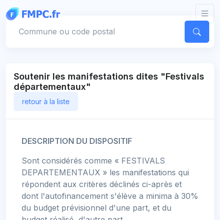
Panneau de gestion des cookies
Votre commune
Soutenir les manifestations dites "Festivals
départementaux"
retour à la liste
DESCRIPTION DU DISPOSITIF
Sont considérés comme « FESTIVALS
DEPARTEMENTAUX » les manifestations qui
répondent aux critères déclinés ci-après et
dont l'autofinancement s'élève a minima à 30%
du budget prévisionnel d'une part, et du
budget réalisé, d'autre part