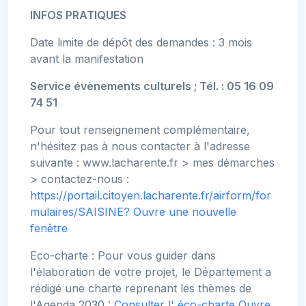
INFOS PRATIQUES
Date limite de dépôt des demandes : 3 mois
avant la manifestation
Service évènements culturels ; Tél. : 05 16 09
74 51
Pour tout renseignement complémentaire,
n'hésitez pas à nous contacter à l'adresse
suivante : www.lacharente.fr > mes démarches
> contactez-nous :
https://portail.citoyen.lacharente.fr/airform/for
mulaires/SAISINE?
Ouvre une nouvelle
fenêtre
Eco-charte : Pour vous guider dans
l'élaboration de votre projet, le Département a
rédigé une charte reprenant les thèmes de
l'Agenda 2030 :
Consulter l' éco-charte
Ouvre