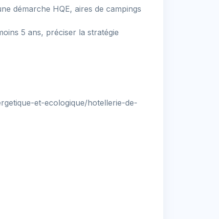
d'une démarche HQE, aires de campings
moins 5 ans, préciser la stratégie
ergetique-et-ecologique/hotellerie-de-