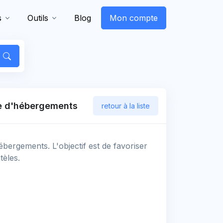
s
Outils
Blog
Mon compte
fre d'hébergements
retour à la liste
'hébergements. L'objectif est de favoriser
tèles.