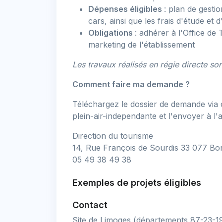
Dépenses éligibles
: plan de gest
cars, ainsi que les frais d'étude et
Obligations
: adhérer à l'Office de
marketing de l'établissement
Les travaux réalisés en régie directe son
Comment faire ma demande ?
Téléchargez le dossier de demande via ce
plein-air-independante et l'envoyer à l'
Direction du tourisme
14, Rue François de Sourdis 33 077 B
05 49 38 49 38
Exemples de projets éligibles
Contact
Site de Limoges (départements 87-23-19