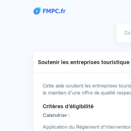
Panneau de gestion des cookies
Votre
Soutenir les entreprises touristique
Cette aide soutient les entreprises touri
le maintien d'une offre de qualité respec
Critères d’éligibilité
Calendrier
:
Application du Règlement d'Interventio