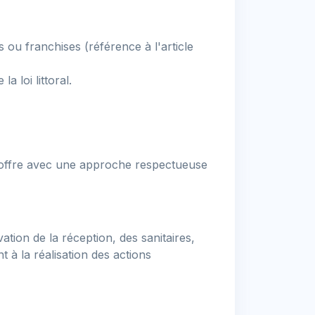
ou franchises (référence à l'article
 loi littoral.
 l'offre avec une approche respectueuse
tion de la réception, des sanitaires,
t à la réalisation des actions