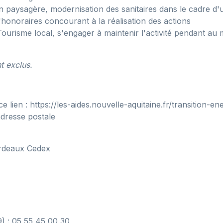
ion paysagère, modernisation des sanitaires dans le cadre 
 d'honoraires concourant à la réalisation des actions
 Tourisme local, s'engager à maintenir l'activité pendant au 
t exclus.
 lien : https://les-aides.nouvelle-aquitaine.fr/transition-en
adresse postale
ordeaux Cedex
) : 05 55 45 00 30