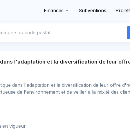
Finances
Subventions
Projet
 commune
 dans l'adaptation et la diversification de leur of
stique dans l'adaptation et la diversification de leur offre d
tueuse de l'environnement et de veiller à la mixité des clien
n en vigueur