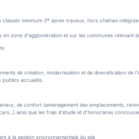
classés minimum 3* après travaux, hors chaînes intégrées 
s en zone d'agglomération et sur les communes relevant de la
es.
sements de création, modernisation et de diversification de
 publics accueillis.
xtérieur, de confort (aménagement des emplacements, rénova
ars...) ainsi que les frais d'étude et d'honoraires concouran
ant à la gestion environnementale du site