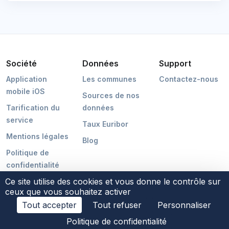
Société
Données
Support
Application
Les communes
Contactez-nous
mobile iOS
Sources de nos
Tarification du
données
service
Taux Euribor
Mentions légales
Blog
Politique de
confidentialité
Ce site utilise des cookies et vous donne le contrôle sur
ceux que vous souhaitez activer
Tout accepter
Tout refuser
Personnaliser
©2026 POCMAKER
Politique de confidentialité