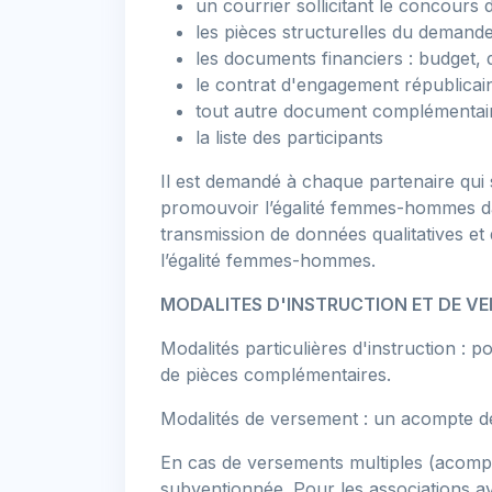
un courrier sollicitant le concour
les pièces structurelles du demandeu
les documents financiers : budget,
le contrat d'engagement républicain
tout autre document complémentaire
la liste des participants
Il est demandé à chaque partenaire qui 
promouvoir l’égalité femmes-hommes dans
transmission de données qualitatives et 
l’égalité femmes-hommes.
MODALITES D'INSTRUCTION ET DE V
Modalités particulières d'instruction :
de pièces complémentaires.
Modalités de versement : un acompte de 7
En cas de versements multiples (acompte
subventionnée. Pour les associations a