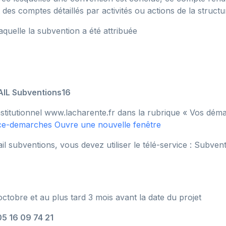
 et des comptes détaillés par activités ou actions de la structu
aquelle la subvention a été attribuée
IL Subventions16
 institutionnel www.lacharente.fr dans la rubrique « Vos dém
pace-demarches
Ouvre une nouvelle fenêtre
 subventions, vous devez utiliser le télé-service : Subven
ctobre et au plus tard 3 mois avant la date du projet
 05 16 09 74 21