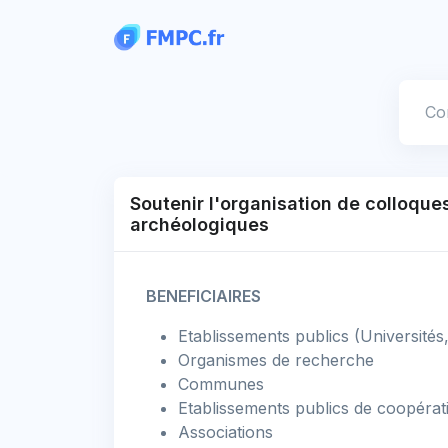
Panneau de gestion des cookies
Votre
Soutenir l'organisation de colloque
archéologiques
BENEFICIAIRES
Etablissements publics (Universités
Organismes de recherche
Communes
Etablissements publics de coopéra
Associations