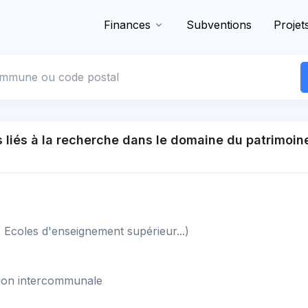
Finances
Subventions
Projet
 commune
s liés à la recherche dans le domaine du patrimoine
, Ecoles d'enseignement supérieur...)
tion intercommunale