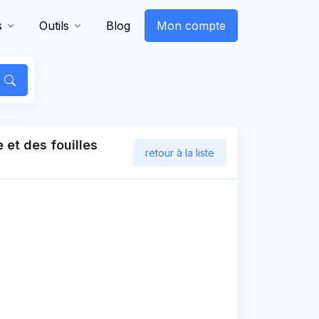
s
Outils
Blog
Mon compte
 et des fouilles
retour à la liste