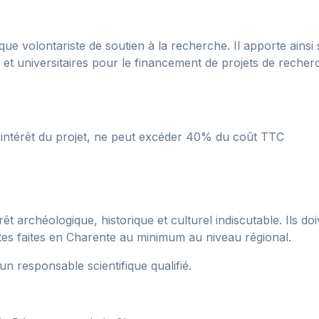
e volontariste de soutien à la recherche. Il apporte ainsi 
et universitaires pour le financement de projets de recherc
l'intérêt du projet, ne peut excéder 40% du coût TTC
êt archéologique, historique et culturel indiscutable. Ils do
es faites en Charente au minimum au niveau régional.
'un responsable scientifique qualifié.