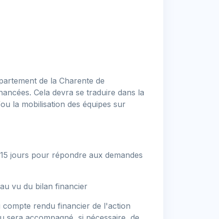
épartement de la Charente de
nancées. Cela devra se traduire dans la
/ou la mobilisation des équipes sur
 de 15 jours pour répondre aux demandes
 au vu du bilan financier
 compte rendu financier de l'action
du sera accompagné, si nécessaire, de