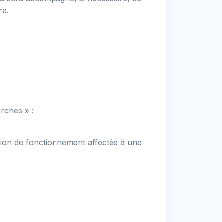
re.
arches » :
tion de fonctionnement affectée à une