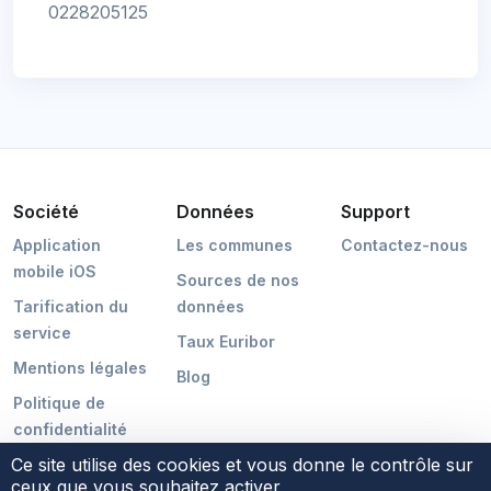
0228205125
Société
Données
Support
Application
Les communes
Contactez-nous
mobile iOS
Sources de nos
Tarification du
données
service
Taux Euribor
Mentions légales
Blog
Politique de
confidentialité
Ce site utilise des cookies et vous donne le contrôle sur
ceux que vous souhaitez activer