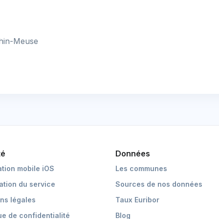
Rhin-Meuse
té
Données
ation mobile iOS
Les communes
cation du service
Sources de nos données
ns légales
Taux Euribor
ue de confidentialité
Blog