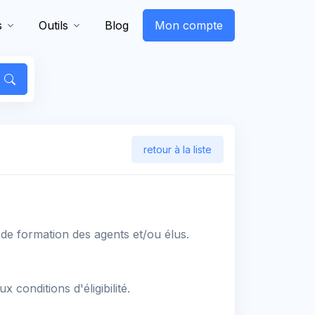
s
Outils
Blog
Mon compte
retour à la liste
t de formation des agents et/ou élus.
conditions d'éligibilité.