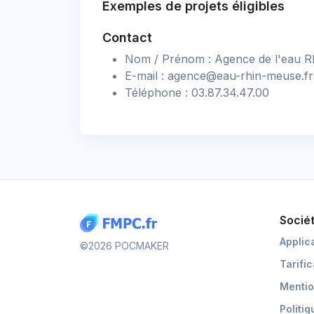
Exemples de projets éligibles
Contact
Nom / Prénom : Agence de l'eau 
E-mail :
agence@eau-rhin-meuse.fr
Téléphone : 03.87.34.47.00
Socié
Applic
©2026 POCMAKER
Tarifi
Mentio
Politiq