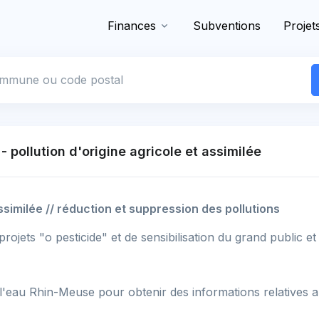
Finances
Subventions
Projet
 commune
- pollution d'origine agricole et assimilée
assimilée // réduction et suppression des pollutions
projets "o pesticide" et de sensibilisation du grand public e
'eau Rhin-Meuse pour obtenir des informations relatives aux 