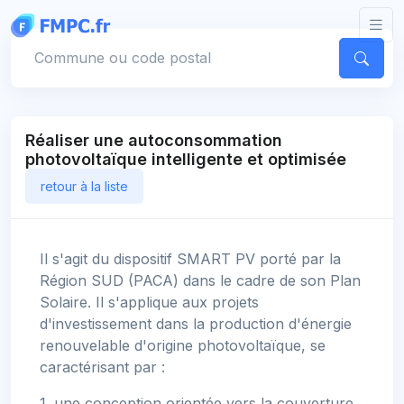
Panneau de gestion des cookies
Votre commune
Réaliser une autoconsommation
photovoltaïque intelligente et optimisée
retour à la liste
Il s'agit du dispositif SMART PV porté par la
Région SUD (PACA) dans le cadre de son Plan
Solaire. Il s'applique aux projets
d'investissement dans la production d'énergie
renouvelable d'origine photovoltaïque, se
caractérisant par :
1. une conception orientée vers la couverture