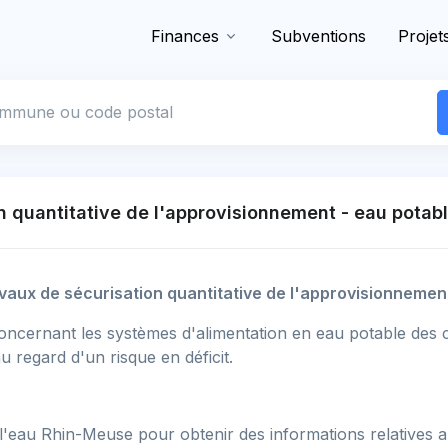
Finances
Subventions
Projet
 commune
n quantitative de l'approvisionnement - eau potab
ravaux de sécurisation quantitative de l'approvisionnemen
oncernant les systèmes d'alimentation en eau potable des c
u regard d'un risque en déficit.
'eau Rhin-Meuse pour obtenir des informations relatives aux 