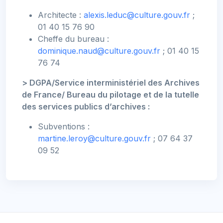
Architecte :
alexis.leduc@culture.gouv.fr
;
01 40 15 76 90
Cheffe du bureau :
dominique.naud@culture.gouv.fr
; 01 40 15
76 74
> DGPA/Service interministériel des Archives
de France/ Bureau du pilotage et de la tutelle
des services publics d’archives :
Subventions :
martine.leroy@culture.gouv.fr
; 07 64 37
09 52