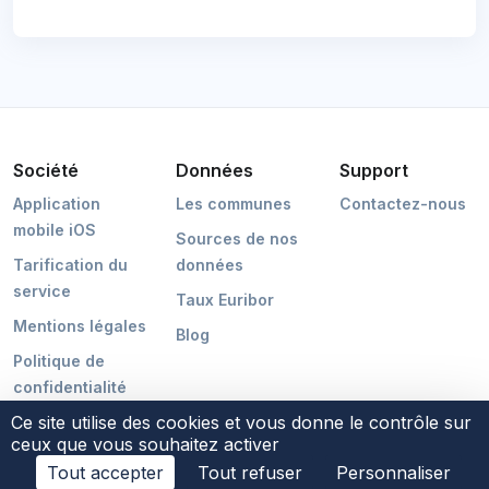
Société
Données
Support
Application
Les communes
Contactez-nous
mobile iOS
Sources de nos
Tarification du
données
service
Taux Euribor
Mentions légales
Blog
Politique de
confidentialité
Ce site utilise des cookies et vous donne le contrôle sur
ceux que vous souhaitez activer
Tout accepter
Tout refuser
Personnaliser