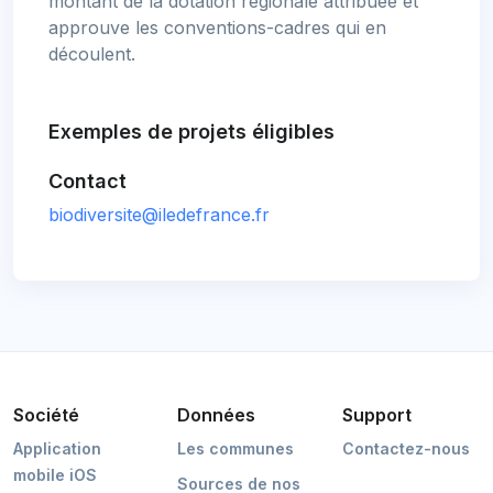
montant de la dotation régionale attribuée et
approuve les conventions-cadres qui en
découlent.
Exemples de projets éligibles
Contact
biodiversite@iledefrance.fr
Société
Données
Support
Application
Les communes
Contactez-nous
mobile iOS
Sources de nos