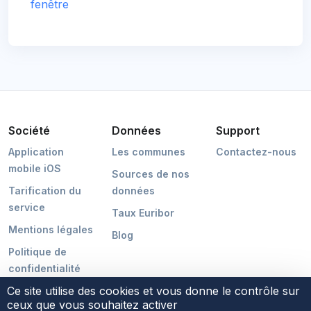
fenêtre
Société
Données
Support
Application
Les communes
Contactez-nous
mobile iOS
Sources de nos
Tarification du
données
service
Taux Euribor
Mentions légales
Blog
Politique de
confidentialité
Ce site utilise des cookies et vous donne le contrôle sur
ceux que vous souhaitez activer