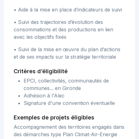
• Aide à la mise en place d’indicateurs de suivi
• Suivi des trajectoires d’évolution des
consommations et des productions en lien
avec les objectifs fixés
• Suivi de la mise en œuvre du plan d’actions
et de ses impacts sur la stratégie territoriale
Critères d’éligibilité
EPCI, collectivités, communautés de
communes... en Gironde
Adhésion à l'Alec
Signature d'une convention éventuelle
Exemples de projets éligibles
Accompagnement des territoires engagés dans
des démarches type Plan Climat-Air-Energie