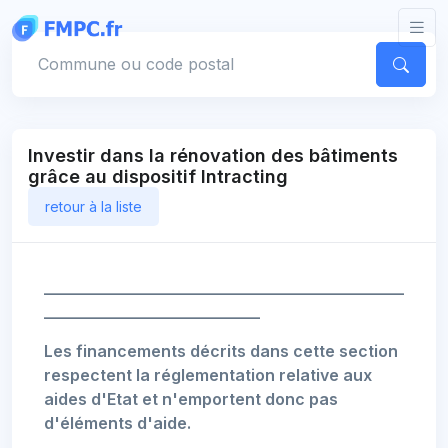
Panneau de gestion des cookies
Votre commune
Investir dans la rénovation des bâtiments
grâce au dispositif Intracting
retour à la liste
_____________________________________________
___________________________
Les financements décrits dans cette section
respectent la réglementation relative aux
aides d'Etat et n'emportent donc pas
d'éléments d'aide.