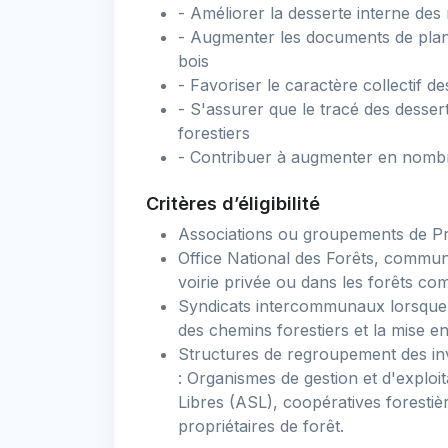
- Améliorer la desserte interne des 
- Augmenter les documents de planif
bois
- Favoriser le caractère collectif d
- S'assurer que le tracé des desser
forestiers
- Contribuer à augmenter en nombre 
Critères d’éligibilité
Associations ou groupements de Pro
Office National des Forêts, commun
voirie privée ou dans les forêts c
Syndicats intercommunaux lorsque l
des chemins forestiers et la mise en
Structures de regroupement des inves
: Organismes de gestion et d'explo
Libres (ASL), coopératives foresti
propriétaires de forêt.