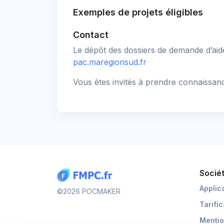
Exemples de projets éligibles
Contact
Le dépôt des dossiers de demande d’aide
pac.maregionsud.fr
Vous êtes invités à prendre connaissanc
Socié
Applic
©2026 POCMAKER
Tarifi
Mentio