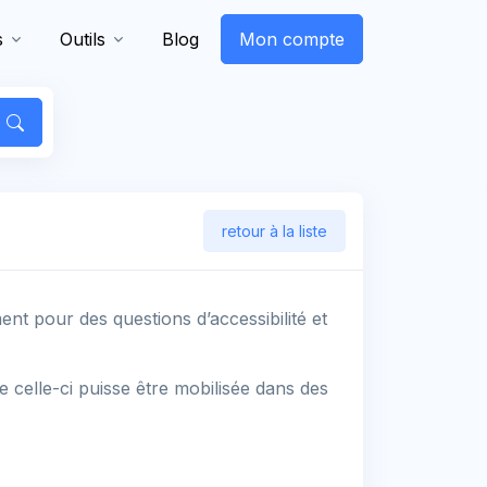
s
Outils
Blog
Mon compte
retour à la liste
t pour des questions d’accessibilité et
ue celle-ci puisse être mobilisée dans des