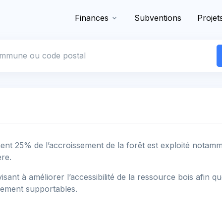
Finances
Subventions
Projet
 commune
t 25% de l’accroissement de la forêt est exploité notammen
ère.
 visant à améliorer l’accessibilité de la ressource bois afin q
uement supportables.