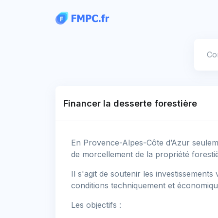
Panneau de gestion des cookies
Votre
Financer la desserte forestière
En Provence-Alpes-Côte d’Azur seulemen
de morcellement de la propriété foresti
Il s'agit de soutenir les investissements
conditions techniquement et économiq
Les objectifs :