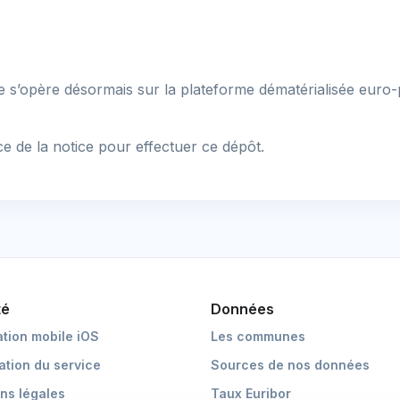
 s’opère désormais sur la plateforme dématérialisée euro-pa
e de la notice pour effectuer ce dépôt.
té
Données
ation mobile iOS
Les communes
cation du service
Sources de nos données
ns légales
Taux Euribor