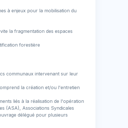
nes à enjeux pour la mobilisation du
vite la fragmentation des espaces
fication forestière
lics communaux intervenant sur leur
mprend la création et/ou l'entretien
nts liés à la réalisation de l'opération
ées (ASA), Associations Syndicales
'ouvrage délégué pour plusieurs