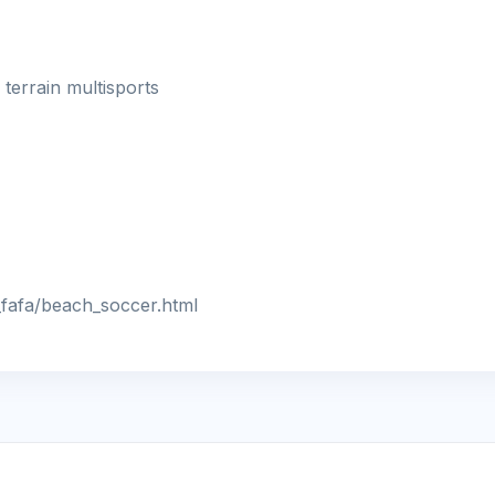
/ terrain multisports
_fafa/beach_soccer.html