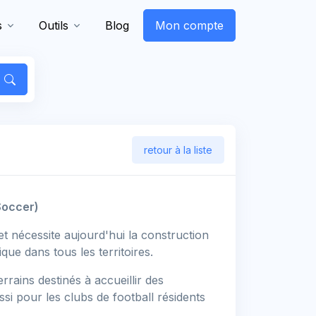
s
Outils
Blog
Mon compte
retour à la liste
Soccer)
t nécessite aujourd'hui la construction
ue dans tous les territoires.
errains destinés à accueillir des
si pour les clubs de football résidents