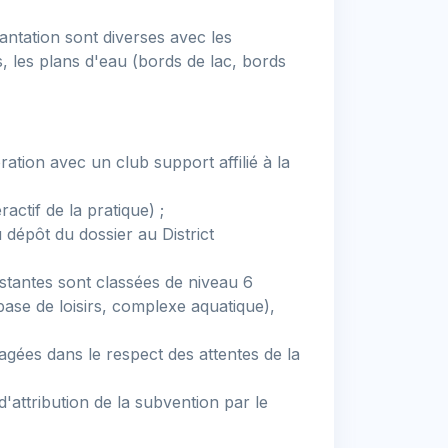
antation sont diverses avec les
s, les plans d'eau (bords de lac, bords
oration avec un club support affilié à la
actif de la pratique) ;
dépôt du dossier au District
xistantes sont classées de niveau 6
(base de loisirs, complexe aquatique),
sagées dans le respect des attentes de la
'attribution de la subvention par le