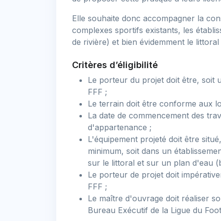
Elle souhaite donc accompagner la constr
complexes sportifs existants, les établi
de rivière) et bien évidemment le littoral
Critères d’éligibilité
Le porteur du projet doit être, soit u
FFF ;
Le terrain doit être conforme aux lo
La date de commencement des travaux
d'appartenance ;
L'équipement projeté doit être situé
minimum, soit dans un établissement 
sur le littoral et sur un plan d'eau (
Le porteur de projet doit impérative
FFF ;
Le maître d'ouvrage doit réaliser s
Bureau Exécutif de la Ligue du Foo