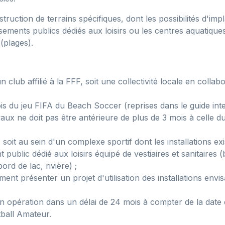
uction de terrains spécifiques, dont les possibilités d'impl
ssements publics dédiés aux loisirs ou les centres aquatique
 (plages).
n club affilié à la FFF, soit une collectivité locale en collab
is du jeu FIFA du Beach Soccer (reprises dans le guide inter
 ne doit pas être antérieure de plus de 3 mois à celle du 
, soit au sein d'un complexe sportif dont les installations e
public dédié aux loisirs équipé de vestiaires et sanitaires 
bord de lac, rivière) ;
ment présenter un projet d'utilisation des installations envi
on opération dans un délai de 24 mois à compter de la date d
tball Amateur.