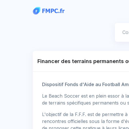
Panneau de gestion des cookies
Votre
Financer des terrains permanents o
Dispositif Fonds d'Aide au Football A
Le Beach Soccer est en plein essor à la
de terrains spécifiques permanents ou s
L'objectif de la F.F.F. est de permettre à
rencontres officielles sous la forme d'
de proposer cette pratique à leurs licen