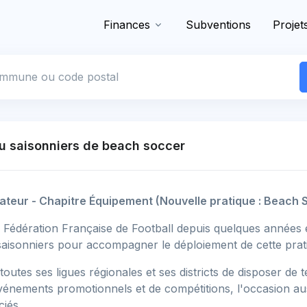
Finances
Subventions
Projet
 commune
u saisonniers de beach soccer
mateur - Chapitre Équipement (Nouvelle pratique : Beach 
 Fédération Française de Football depuis quelques années e
aisonniers pour accompagner le déploiement de cette pratiq
 toutes ses ligues régionales et ses districts de disposer de t
événements promotionnels et de compétitions, l'occasion aus
ciés.