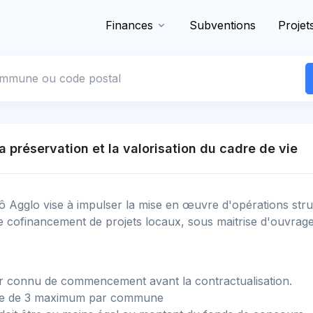
Finances
Subventions
Projet
 commune
a préservation et la valorisation du cadre de vie
Agglo vise à impulser la mise en œuvre d'opérations struct
le cofinancement de projets locaux, sous maitrise d'ouvra
ir connu de commencement avant la contractualisation.
mbre de 3 maximum par commune