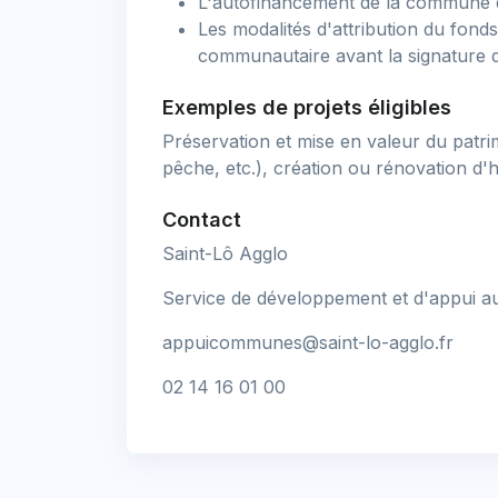
L'autofinancement de la commune d
Les modalités d'attribution du fond
communautaire avant la signature d
Exemples de projets éligibles
Préservation et mise en valeur du patri
pêche, etc.), création ou rénovation d'h
Contact
Saint-Lô Agglo
Service de développement et d'appui
appuicommunes@saint-lo-agglo.fr
02 14 16 01 00