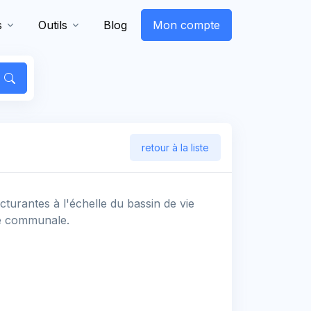
s
Outils
Blog
Mon compte
retour à la liste
urantes à l'échelle du bassin de vie
ge communale.