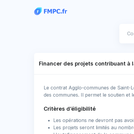
Panneau de gestion des cookies
Votre
Financer des projets contribuant à l
Le contrat Agglo-communes de Saint-Lô 
des communes. Il permet le soutien et 
Critères d’éligibilité
Les opérations ne devront pas avo
Les projets seront limités au no