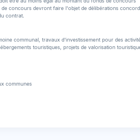
oit être au moins égal au montant du fonds de concours
s de concours devront faire l'objet de délibérations concord
u contrat.
moine communal, travaux d'investissement pour des activité
ébergements touristiques, projets de valorisation touristiqu
 aux communes