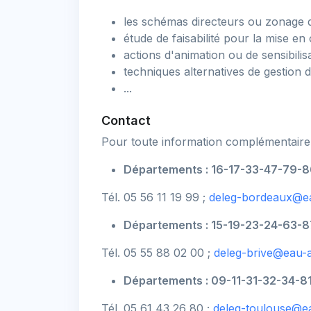
les schémas directeurs ou zonage d
étude de faisabilité pour la mise e
actions d'animation ou de sensibilis
techniques alternatives de gestion 
...
Contact
Pour toute information complémentaire, 
Départements : 16-17-33-47-79-8
Tél. 05 56 11 19 99 ;
deleg-bordeaux@ea
Départements : 15-19-23-24-63-87
Tél. 05 55 88 02 00 ;
deleg-brive@eau-
Départements : 09-11-31-32-34-8
Tél. 05 61 43 26 80 ;
deleg-toulouse@e