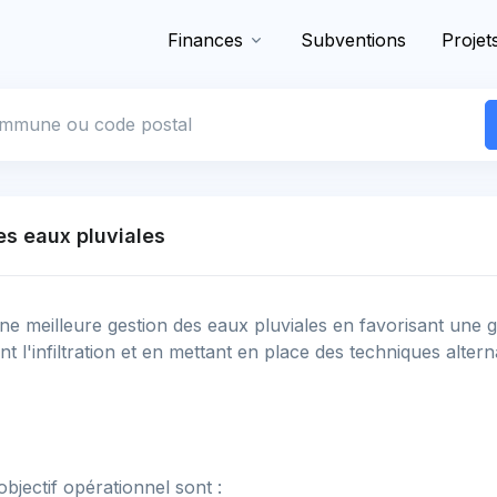
Finances
Subventions
Projet
 commune
es eaux pluviales
ne meilleure gestion des eaux pluviales en favorisant une g
ant l'infiltration et en mettant en place des techniques alter
objectif opérationnel sont :