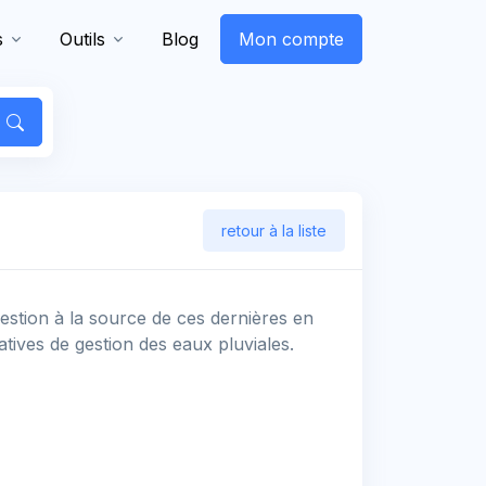
s
Outils
Blog
Mon compte
retour à la liste
estion à la source de ces dernières en
natives de gestion des eaux pluviales.