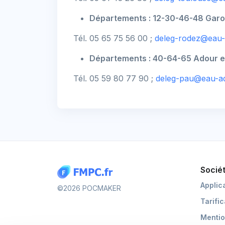
Départements : 12-30-46-48 Gar
Tél. 05 65 75 56 00 ;
deleg-rodez@eau-
Départements : 40-64-65 Adour e
Tél. 05 59 80 77 90 ;
deleg-pau@eau-ad
Socié
Applic
©2026 POCMAKER
Tarifi
Mentio