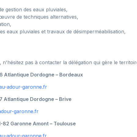
e gestion des eaux pluviales,
n œuvre de techniques alternatives,
ation,
des eaux pluviales et travaux de désimperméabilisation,
n'hésitez pas à contacter la délégation qui gère le territo
6 Atlantique Dordogne – Bordeaux
u-adour-garonne.fr
 Atlantique Dordogne – Brive
adour-garonne.fr
1-82 Garonne Amont – Toulouse
au-adour-garonne.fr