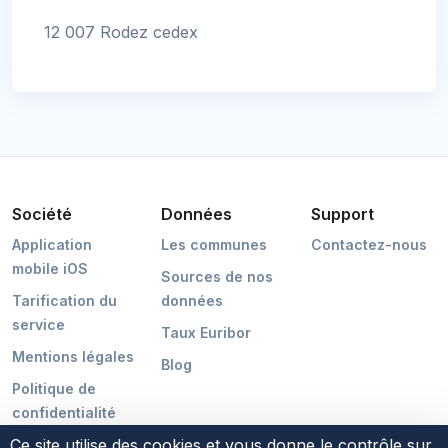
12 007 Rodez cedex
Société
Données
Support
Application
Les communes
Contactez-nous
mobile iOS
Sources de nos
Tarification du
données
service
Taux Euribor
Mentions légales
Blog
Politique de
confidentialité
Ce site utilise des cookies et vous donne le contrôle sur